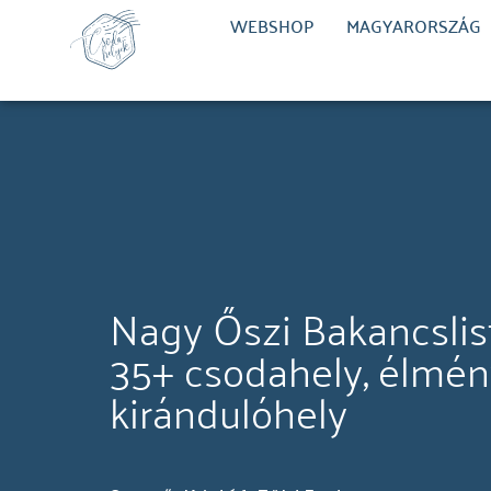
WEBSHOP
MAGYARORSZÁG
Nagy Őszi Bakancslis
35+ csodahely, élmén
kirándulóhely