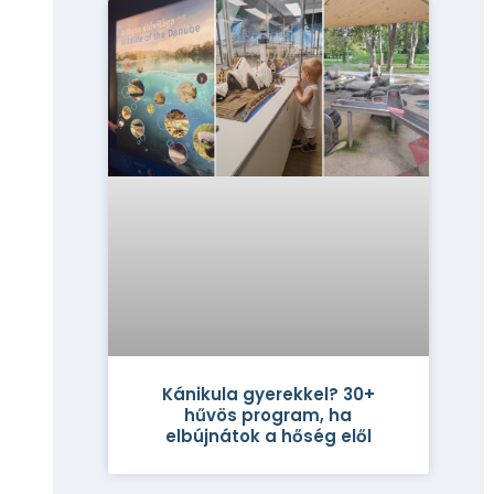
Kánikula gyerekkel? 30+
hűvös program, ha
elbújnátok a hőség elől