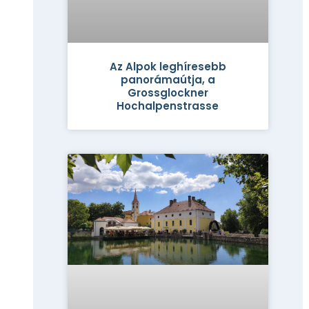
Az Alpok leghíresebb
panorámaútja, a
Grossglockner
Hochalpenstrasse