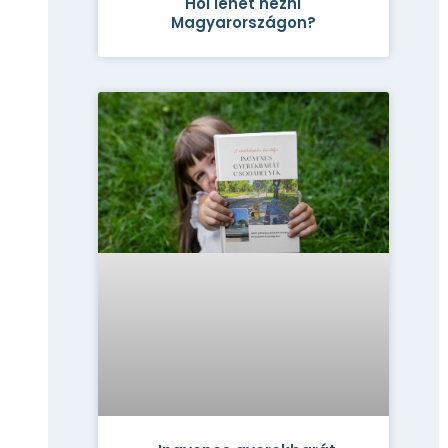
Hol lehet nézni
Magyarországon?