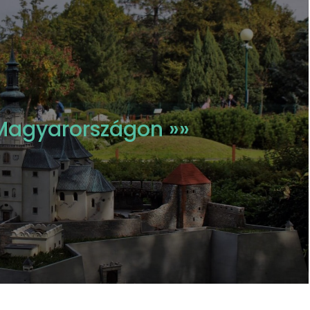
Magyarországon »»