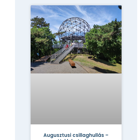
Augusztusi csillaghullás –