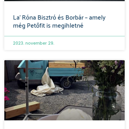
La’ Róna Bisztró és Borbár – amely
még Petőfit is megihletné
2023. november 29.