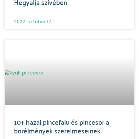
Hegyalja szívében
2022. október 17.
10+ hazai pincefalu és pincesor a
borélmények szerelmeseinek