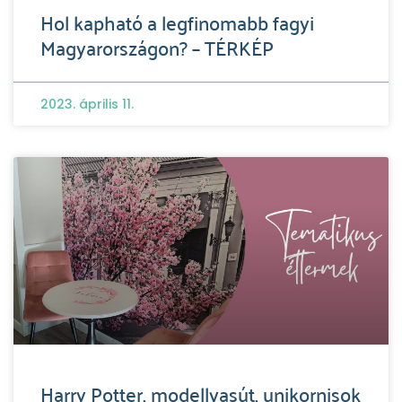
Hol kapható a legfinomabb fagyi
Magyarországon? – TÉRKÉP
2023. április 11.
Harry Potter, modellvasút, unikornisok