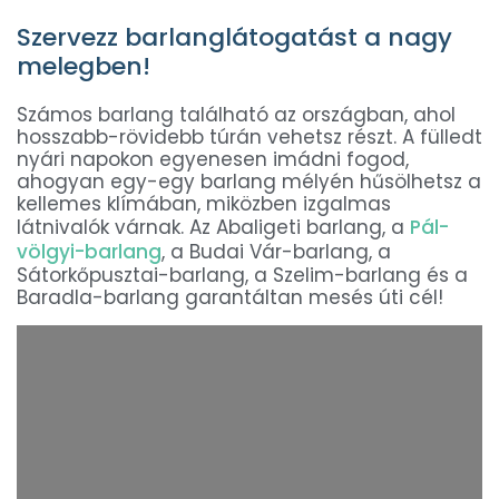
Szervezz barlanglátogatást a nagy
melegben!
Számos barlang található az országban, ahol
hosszabb-rövidebb túrán vehetsz részt. A fülledt
nyári napokon egyenesen imádni fogod,
ahogyan egy-egy barlang mélyén hűsölhetsz a
kellemes klímában, miközben izgalmas
látnivalók várnak. Az Abaligeti barlang, a
Pál-
völgyi-barlang
, a Budai Vár-barlang, a
Sátorkőpusztai-barlang, a Szelim-barlang és a
Baradla-barlang garantáltan mesés úti cél!