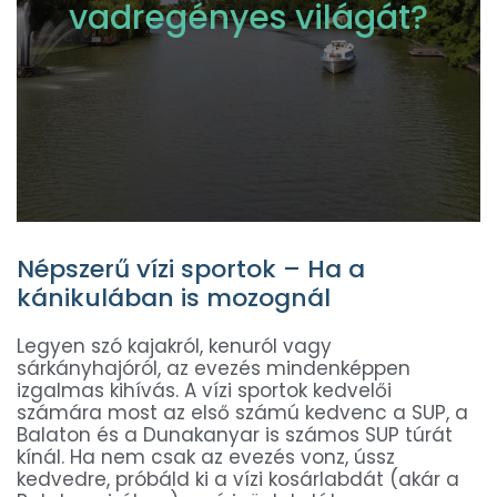
vadregényes világát?
Népszerű vízi sportok – Ha a
kánikulában is mozognál
Legyen szó kajakról, kenuról vagy
sárkányhajóról, az evezés mindenképpen
izgalmas kihívás. A vízi sportok kedvelői
számára most az első számú kedvenc a SUP, a
Balaton és a Dunakanyar is számos SUP túrát
kínál. Ha nem csak az evezés vonz, ússz
kedvedre, próbáld ki a vízi kosárlabdát (akár a