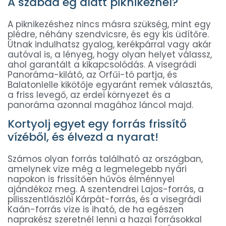
A szabad ég alatt piknikeznél?
A piknikezéshez nincs másra szükség, mint egy
plédre, néhány szendvicsre, és egy kis üdítőre.
Útnak indulhatsz gyalog, kerékpárral vagy akár
autóval is, a lényeg, hogy olyan helyet válassz,
ahol garantált a kikapcsolódás. A visegrádi
Panoráma-kilátó, az Orfűi-tó partja, és
Balatonlelle kikötője egyaránt remek választás,
a friss levegő, az erdei környezet és a
panoráma azonnal magához láncol majd.
Kortyolj egyet egy forrás frissítő
vízéből, és élvezd a nyarat!
Számos olyan forrás található az országban,
amelynek vize még a legmelegebb nyári
napokon is frissítően hűvös élménnyel
ajándékoz meg. A szentendrei Lajos-forrás, a
pilisszentlászlói Kárpát-forrás, és a visegrádi
Kaán-forrás vize is iható, de ha egészen
naprakész szeretnél lenni a hazai forrásokkal