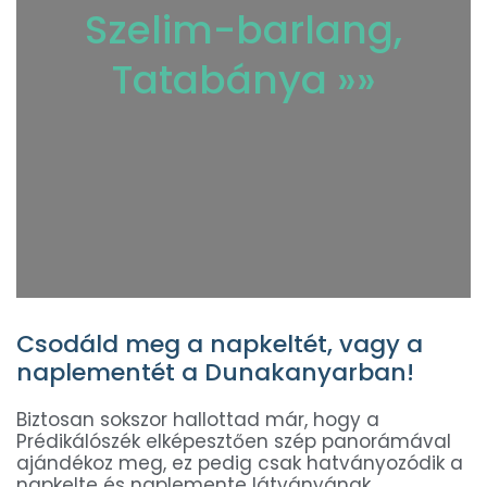
Szelim-barlang,
Tatabánya »»
Csodáld meg a napkeltét, vagy a
naplementét a Dunakanyarban!
Biztosan sokszor hallottad már, hogy a
Prédikálószék elképesztően szép panorámával
ajándékoz meg, ez pedig csak hatványozódik a
napkelte és naplemente látványának