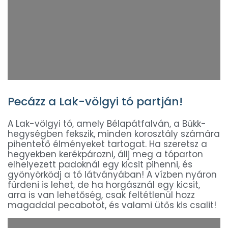
Pecázz a Lak-völgyi tó partján!
A Lak-völgyi tó, amely Bélapátfalván, a Bükk-
hegységben fekszik, minden korosztály számára
pihentető élményeket tartogat. Ha szeretsz a
hegyekben kerékpározni, állj meg a tóparton
elhelyezett padoknál egy kicsit pihenni, és
gyönyörködj a tó látványában! A vízben nyáron
fürdeni is lehet, de ha horgásznál egy kicsit,
arra is van lehetőség, csak feltétlenül hozz
magaddal pecabotot, és valami ütős kis csalit!