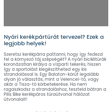
Nyári kerékpártúrát tervezel? Ezek a
legjobb helyek!
Szeretsz kerékpárra pattanni, hogy így fedezd
fel a környező táj szépségét? A nyári biciklitúrák
koronázatlan királya a vízparti tekerés, hiszen
így a sportolást kiegészítheted egy kis
strandolással is. Egy Balaton-körút legalább
olyan jó választás, mint a Velencei-tó, vagy
akár a Tisza-tó körbetekerése. Ha nem
ragaszkodsz a strandoláshoz, teszteld bátran a
Pilis Bike kerékpáros túraútvonal hálózat
útvonalait!