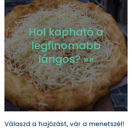
Hol kapható a
legfinomabb
lángos? »»
Válaszd a hajózást, vár a menetszél!