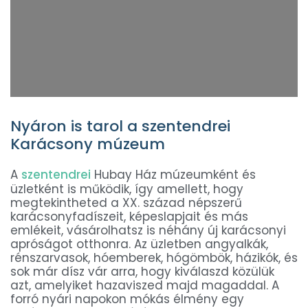
Nyáron is tarol a szentendrei
Karácsony múzeum
A
szentendrei
Hubay Ház múzeumként és
üzletként is működik, így amellett, hogy
megtekintheted a XX. század népszerű
karácsonyfadíszeit, képeslapjait és más
emlékeit, vásárolhatsz is néhány új karácsonyi
apróságot otthonra. Az üzletben angyalkák,
rénszarvasok, hóemberek, hógömbök, házikók, és
sok már dísz vár arra, hogy kiválaszd közülük
azt, amelyiket hazaviszed majd magaddal. A
forró nyári napokon mókás élmény egy