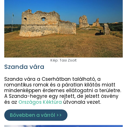
Kép: Tasi Zsolt
Szanda vára
Szanda vára a Cserhátban található, a
romantikus romok és a páratlan kilátás miatt
mindenképpen érdemes ellátogatni a területre.
A Szanda-hegyre
egy rejtett, de jelzett
ösvény
és az
Országos Kéktúra
útvonala vezet.
Bővebben a várról >>