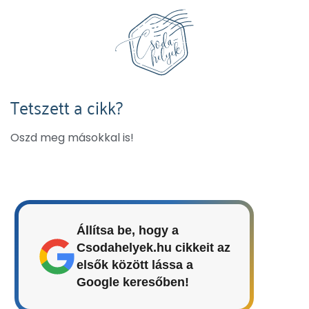
Tetszett a cikk?
Oszd meg másokkal is!
Állítsa be, hogy a
Csodahelyek.hu cikkeit az
elsők között lássa a
Google keresőben!