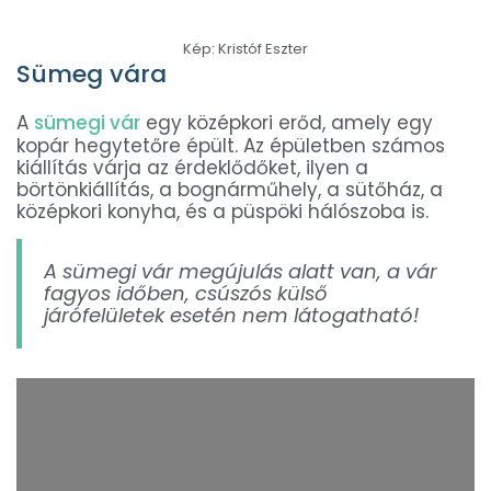
Kép: Kristóf Eszter
Sümeg vára
A
sümegi vár
egy középkori erőd, amely egy
kopár hegytetőre épült. Az épületben számos
kiállítás várja az érdeklődőket, ilyen a
börtönkiállítás, a bognárműhely, a sütőház, a
középkori konyha, és a püspöki hálószoba is.
A sümegi vár megújulás alatt van, a vár
fagyos időben, csúszós külső
járófelületek esetén nem látogatható!