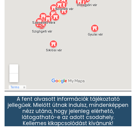
A fent olvasott információk tájékoztató
jellegűek. Mielőtt útnak indulsz, mindenképpen
nézz utána, hogy jelenleg elérhető,
látogatható-e az adott csodahely.
Kellemes kikapcsolódást kívánunk!