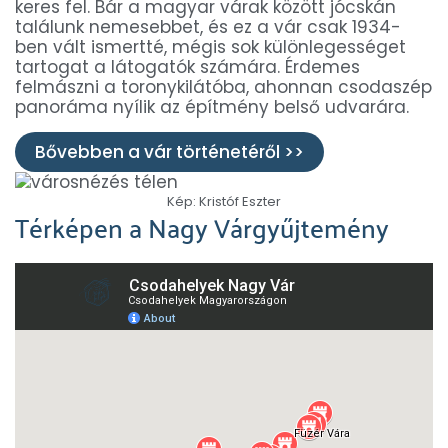
keres fel. Bár a magyar várak között jócskán
találunk nemesebbet, és ez a vár csak 1934-
ben vált ismertté, mégis sok különlegességet
tartogat a látogatók számára. Érdemes
felmászni a toronykilátóba, ahonnan csodaszép
panoráma nyílik az építmény belső udvarára.
Bővebben a vár történetéről >>
Kép: Kristóf Eszter
Térképen a Nagy Várgyűjtemény