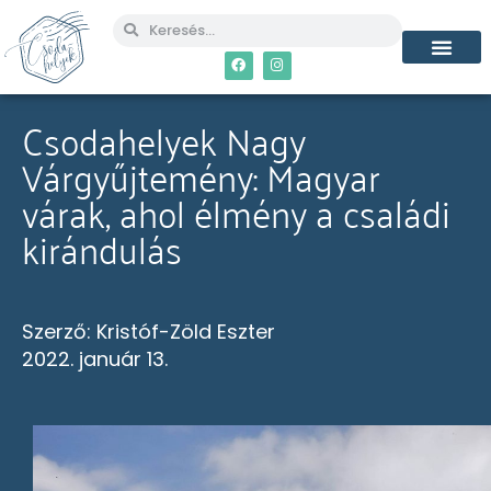
Csodahelyek Nagy
Várgyűjtemény: Magyar
várak, ahol élmény a családi
kirándulás
Szerző:
Kristóf-Zöld Eszter
2022. január 13.