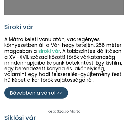
Siroki vár
A Mátra keleti vonulatán, vadregényes
környezetben áll a Vár-hegy tetején, 256 méter
magasban a
siroki vár
. A többszintes kiállításon
a XVI-XVII. század közötti török várkatonaság
mindennapjaiba kapunk betekintést. Egy kisfilm,
egy berendezett konyha és lakóhelyiség,
valamint egy hadi felszerelés-gyűjtemény fest
hű képet a kor török sajátosságairól.
Bővebben a várról >>
Kép: Szabó Márta
Siklósi vár