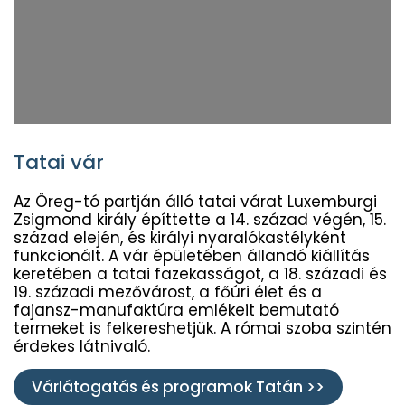
Tatai vár
Az Öreg-tó partján álló tatai várat Luxemburgi
Zsigmond király építtette a 14. század végén, 15.
század elején, és királyi nyaralókastélyként
funkcionált. A vár épületében állandó kiállítás
keretében a tatai fazekasságot, a 18. századi és
19. századi mezővárost, a főúri élet és a
fajansz-manufaktúra emlékeit bemutató
termeket is felkereshetjük. A római szoba szintén
érdekes látnivaló.
Várlátogatás és programok Tatán >>