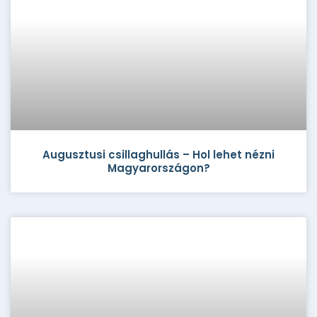
Augusztusi csillaghullás – Hol lehet nézni
Magyarországon?