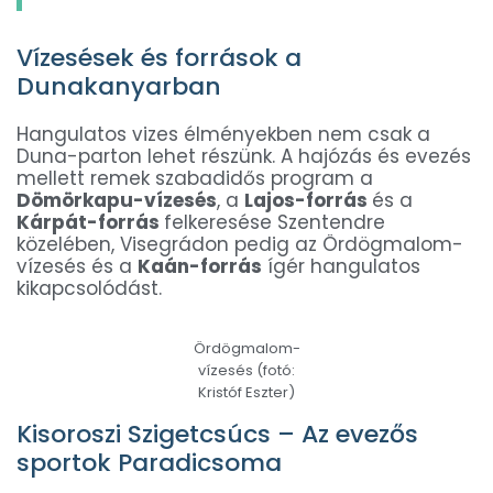
Vízesések és források a
Dunakanyarban
Hangulatos vizes élményekben nem csak a
Duna-parton lehet részünk. A hajózás és evezés
mellett remek szabadidős program a
Dömörkapu-vízesés
, a
Lajos-forrás
és a
Kárpát-forrás
felkeresése Szentendre
közelében, Visegrádon pedig az Ördögmalom-
vízesés és a
Kaán-forrás
ígér hangulatos
kikapcsolódást.
Ördögmalom-
vízesés (fotó:
Kristóf Eszter)
Kisoroszi Szigetcsúcs – Az evezős
sportok Paradicsoma