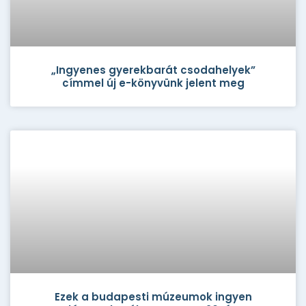
„Ingyenes gyerekbarát csodahelyek”
címmel új e-könyvünk jelent meg
Ezek a budapesti múzeumok ingyen