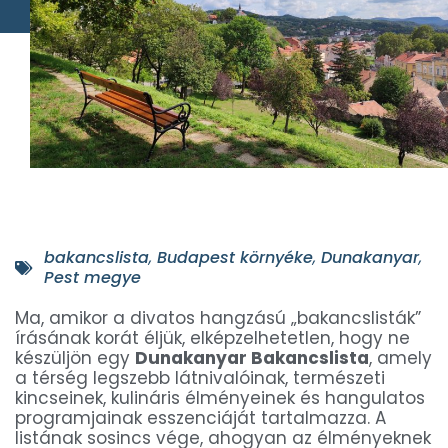
bakancslista
,
Budapest környéke
,
Dunakanyar
,
Pest megye
Ma, amikor a divatos hangzású „bakancslisták”
írásának korát éljük, elképzelhetetlen, hogy ne
készüljön egy
Dunakanyar Bakancslista
, amely
a térség legszebb látnivalóinak, természeti
kincseinek, kulináris élményeinek és hangulatos
programjainak esszenciáját tartalmazza. A
listának sosincs vége, ahogyan az élményeknek