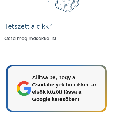
Tetszett a cikk?
Oszd meg másokkal is!
Állítsa be, hogy a
Csodahelyek.hu cikkeit az
elsők között lássa a
Google keresőben!