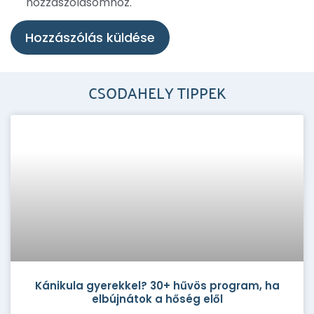
hozzászólásomhoz.
CSODAHELY TIPPEK
Kánikula gyerekkel? 30+ hűvös program, ha
elbújnátok a hőség elől