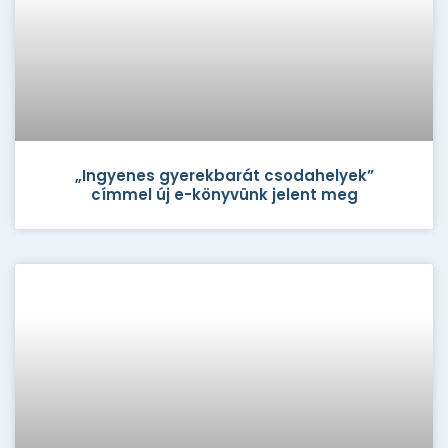
„Ingyenes gyerekbarát csodahelyek”
címmel új e-könyvünk jelent meg