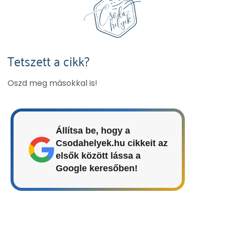
Tetszett a cikk?
Oszd meg másokkal is!
Állítsa be, hogy a
Csodahelyek.hu cikkeit az
elsők között lássa a
Google keresőben!