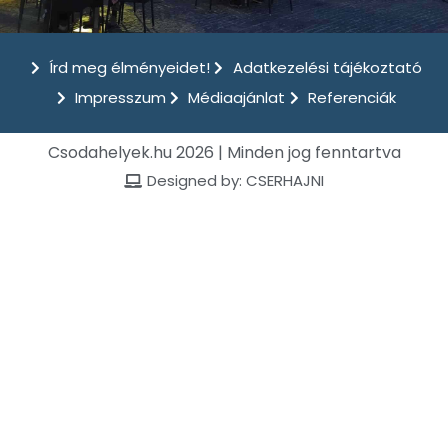
Írd meg élményeidet!
Adatkezelési tájékoztató
Impresszum
Médiaajánlat
Referenciák
Csodahelyek.hu 2026 | Minden jog fenntartva
Designed by: CSERHAJNI