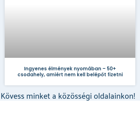
Ingyenes élmények nyomában – 50+
csodahely, amiért nem kell belépőt fizetni
Kövess minket a közösségi oldalainkon!
Csodahelyek a Facebookon