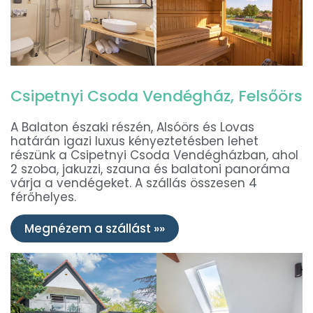
Csipetnyi Csoda Vendégház, Felsőörs
A Balaton északi részén, Alsóörs és Lovas
határán igazi luxus kényeztetésben lehet
részünk a Csipetnyi Csoda Vendégházban, ahol
2 szoba, jakuzzi, szauna és balatoni panoráma
várja a vendégeket. A szállás összesen 4
férőhelyes.
Megnézem a szállást »»