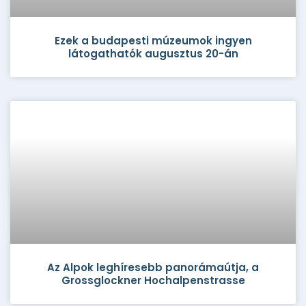
Ezek a budapesti múzeumok ingyen
látogathatók augusztus 20-án
Az Alpok leghíresebb panorámaútja, a
Grossglockner Hochalpenstrasse