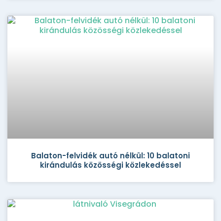
Balaton-felvidék autó nélkül: 10 balatoni
kirándulás közösségi közlekedéssel