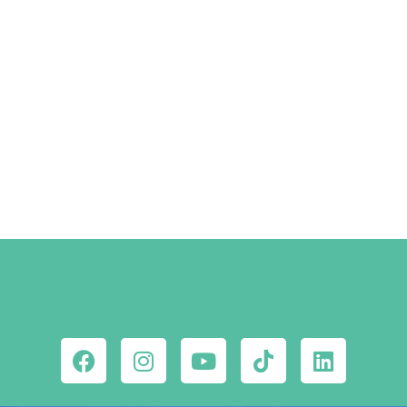
Szállástippek a Facebookon
MEGNÉZEM