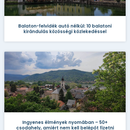
Balaton-felvidék autó nélkül: 10 balatoni
kirándulás közösségi közlekedéssel
Ingyenes élmények nyomában – 50+
csodahely, amiért nem kell belépőt fizetni