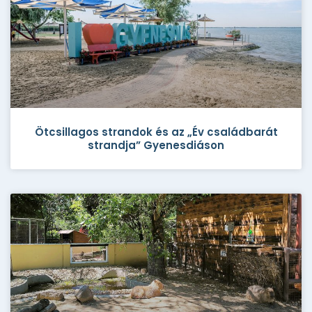
Ötcsillagos strandok és az „Év családbarát
strandja” Gyenesdiáson