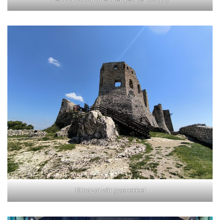
10 hazai vár gyerekkel