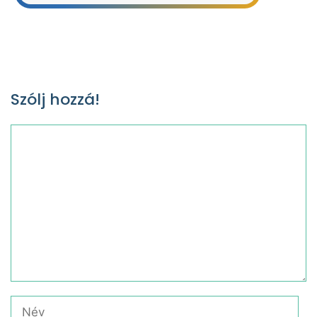
Szólj hozzá!