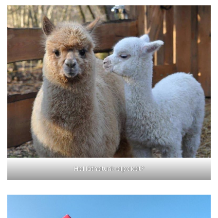
Hol láthatunk alpakát?