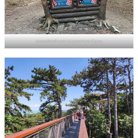
Meseösvények Magyarországon