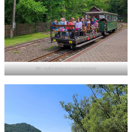
30+ nyári program gyerekekkel