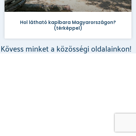
Hol látható kapibara Magyarországon?
(térképpel)
Kövess minket a közösségi oldalainkon!
Csodahelyek a Facebookon
MEGNÉZEM