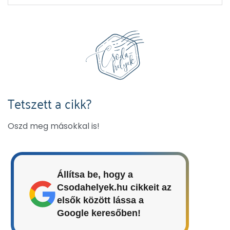
Tetszett a cikk?
Oszd meg másokkal is!
Állítsa be, hogy a
Csodahelyek.hu cikkeit az
elsők között lássa a
Google keresőben!