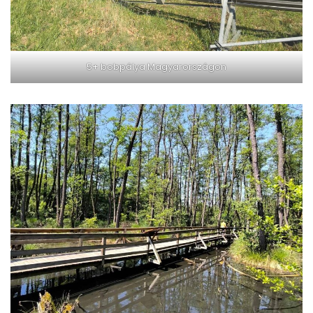
5+ bobpálya Magyarországon