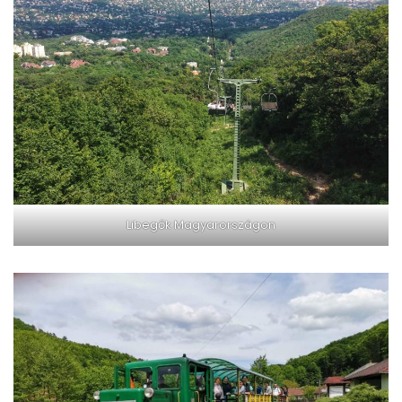
Libegők Magyarországon