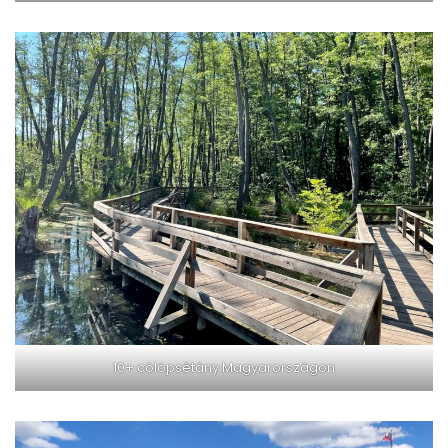
10+ cölöpsétány Magyarországon