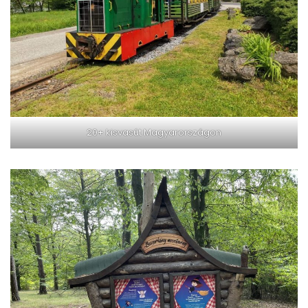
20+ kisvasút Magyarországon