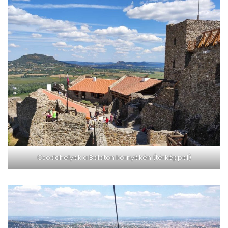
Csodahelyek a Balaton környékén (térképpel)