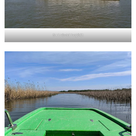
5+1 rövid hajóút