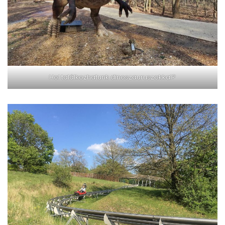
Hol találkozhatunk dinoszauruszokkal?