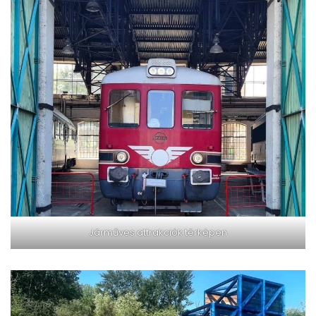
Járműves attrakciók térképen