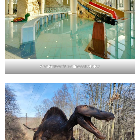
Családbarát wellnesshotelek