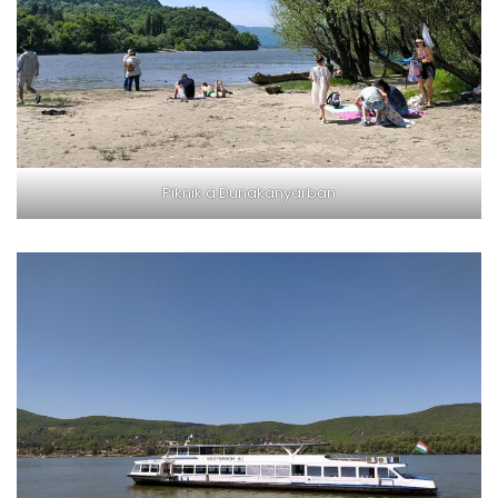
Piknik a Dunakanyarban