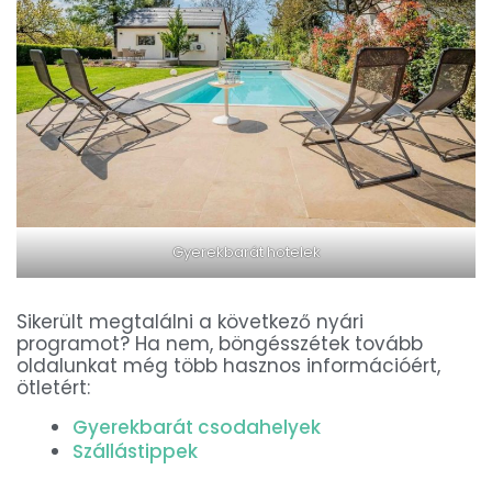
Gyerekbarát hotelek
Sikerült megtalálni a következő nyári
programot? Ha nem, böngésszétek tovább
oldalunkat még több hasznos információért,
ötletért:
Gyerekbarát csodahelyek
Szállástippek