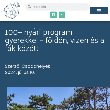
100+ nyári program
gyerekkel – földön, vízen és a
fák között
Szerző:
Csodahelyek
2024. július 10.