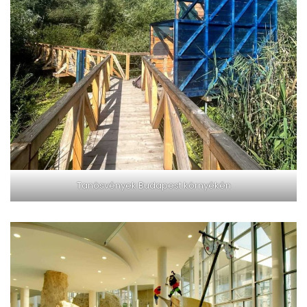
Tanösvények Budapest környékén