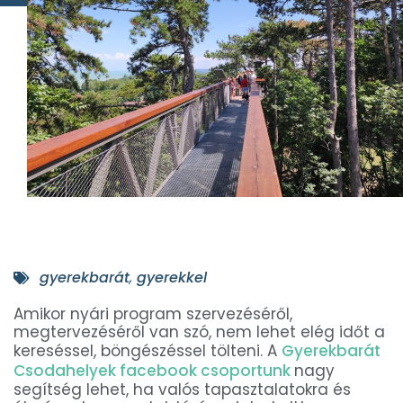
gyerekbarát
,
gyerekkel
Amikor nyári program szervezéséről,
megtervezéséről van szó, nem lehet elég időt a
kereséssel, böngészéssel tölteni. A
Gyerekbarát
Csodahelyek facebook csoportunk
nagy
segítség lehet, ha valós tapasztalatokra és