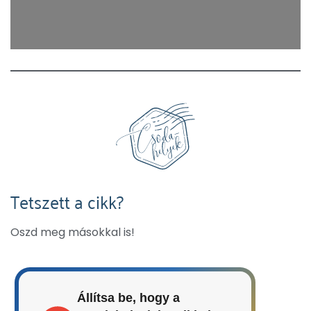
Tetszett a cikk?
Oszd meg másokkal is!
Állítsa be, hogy a