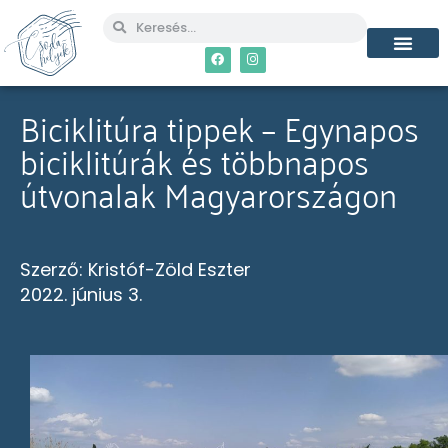
Biciklitúra tippek – Egynapos
biciklitúrák és többnapos
útvonalak Magyarországon
Szerző:
Kristóf-Zöld Eszter
2022. június 3.