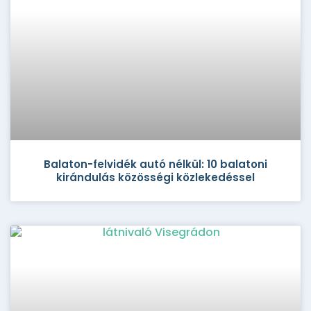
Balaton-felvidék autó nélkül: 10 balatoni
kirándulás közösségi közlekedéssel