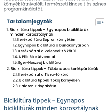
környék látnivalóit, természeti kincseit és színes
programkínálatát.
Tartalomjegyzék
Biciklitúra tippek – Egynapos biciklitúrák
minden korosztálynak
Kerékpártúra Sopron környékén
Egynapos biciklitúra a Dunakanyarban
Kerékpárral a Velencei-tó körül
A Pilis Bike útvonalai
Eger-Noszvaj biciklitúra
Biciklitúra tippek – Többnapos kerékpártúrák
Kerékpárral a Tisza-tó körül
Biciklitúra tippek Tokaj környékén
Balatoni Bringakörút
Biciklitúra tippek – Egynapos
biciklitúrák minden korosztálynak