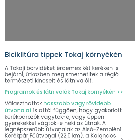
Biciklitúra tippek Tokaj környékén
A Tokaji borvidéket érdemes két keréken is
bejárni, útközben megismerhetitek a régió
természeti kincseit és látnivalóit.
Programok és látnivalók Tokaj környékén >>
Választhattok
hosszabb vagy rövidebb
útvonalat
is attól függően, hogy gyakorlott
kerékpározók vagytok-e, vagy éppen
gyerekekkel vágtok-e neki az útnak. A
legnépszerűbb útvonalak az Alsó-Zempléni
Kerékpár Főútvonal (22,5 km), a Kalandos