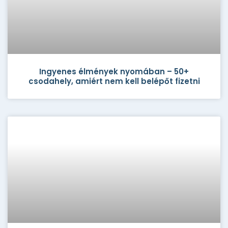
Ingyenes élmények nyomában – 50+
csodahely, amiért nem kell belépőt fizetni