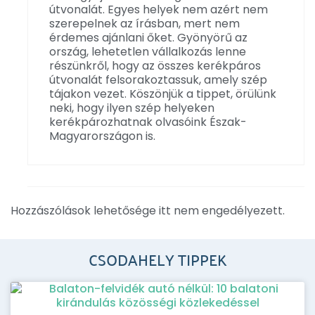
útvonalát. Egyes helyek nem azért nem
szerepelnek az írásban, mert nem
érdemes ajánlani őket. Gyönyörű az
ország, lehetetlen vállalkozás lenne
részünkről, hogy az összes kerékpáros
útvonalát felsorakoztassuk, amely szép
tájakon vezet. Köszönjük a tippet, örülünk
neki, hogy ilyen szép helyeken
kerékpározhatnak olvasóink Észak-
Magyarországon is.
Hozzászólások lehetősége itt nem engedélyezett.
CSODAHELY TIPPEK