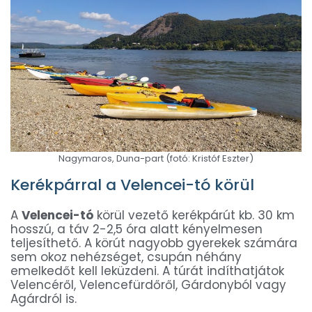
Nagymaros, Duna-part (fotó: Kristóf Eszter)
Kerékpárral a Velencei-tó körül
A
Velencei-tó
körül vezető kerékpárút kb. 30 km
hosszú, a táv 2-2,5 óra alatt kényelmesen
teljesíthető. A körút nagyobb gyerekek számára
sem okoz nehézséget, csupán néhány
emelkedőt kell leküzdeni. A túrát indíthatjátok
Velencéről, Velencefürdőről, Gárdonyból vagy
Agárdról is.