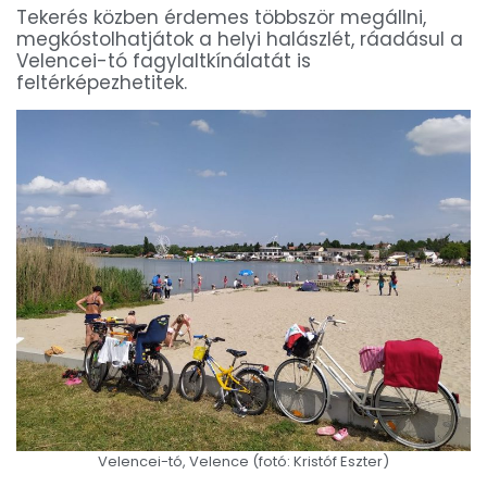
Tekerés közben érdemes többször megállni,
megkóstolhatjátok a helyi halászlét, ráadásul a
Velencei-tó fagylaltkínálatát is
feltérképezhetitek.
Velencei-tó, Velence (fotó: Kristóf Eszter)