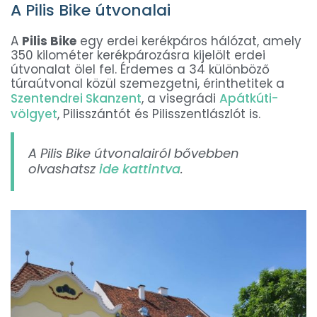
A Pilis Bike útvonalai
A
Pilis Bike
egy erdei kerékpáros hálózat, amely
350 kilométer kerékpározásra kijelölt erdei
útvonalat ölel fel. Érdemes a 34 különböző
túraútvonal közül szemezgetni, érinthetitek a
Szentendrei Skanzent
, a visegrádi
Apátkúti-
völgyet
, Pilisszántót és Pilisszentlászlót is.
A Pilis Bike útvonalairól bővebben
olvashatsz
ide kattintva
.