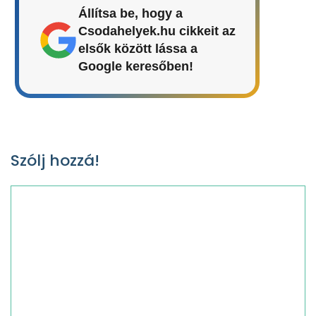
Állítsa be, hogy a
Csodahelyek.hu cikkeit az
elsők között lássa a
Google keresőben!
Szólj hozzá!