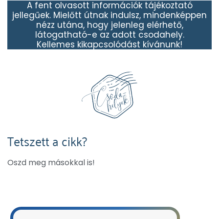
A fent olvasott információk tájékoztató
jellegűek. Mielőtt útnak indulsz, mindenképpen
nézz utána, hogy jelenleg elérhető,
látogatható-e az adott csodahely.
Kellemes kikapcsolódást kívánunk!
Tetszett a cikk?
Oszd meg másokkal is!