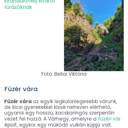
Fotó: Bellai Viktória
Füzér vára
Füzér vára
az egyik legkülönlegesebb várunk,
de kicsi gyerekekkel kissé nehezen elérhető,
ugyanis egy hosszú, kacskaringós szerpentin
vezet fel hozzá. A Várhegy, amelyre a
füzéri vár
épült, egykor egy működő vulkán kúpja volt.