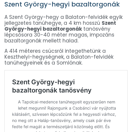
Szent György-hegyi bazaltorgonák
A Szent György-hegy a Balaton-felvidék egyik
jellegzetes tanúhegye, a 4 km hosszú
Szent
György-hegyi bazaltorgonák
tanösvény
lépcsősora 30-40 méter magas, impozáns
bazaltorgonák mellett halad.
A 414 méteres csúcsról integethetünk a
Keszthelyi-hegységnek, a Balaton-felvidék
tanúhegyeinek és a Somlónak.