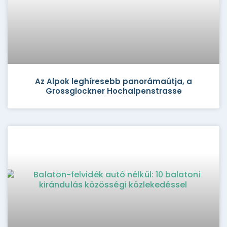
Az Alpok leghíresebb panorámaútja, a
Grossglockner Hochalpenstrasse