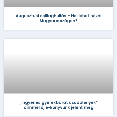
Augusztusi csillaghullás – Hol lehet nézni
Magyarországon?
„Ingyenes gyerekbarát csodahelyek”
címmel új e-könyvünk jelent meg