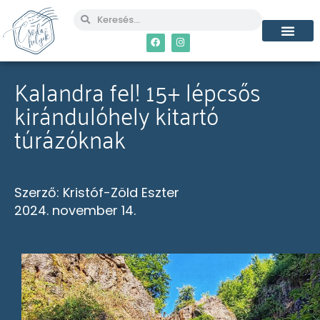
Kalandra fel! 15+ lépcsős
kirándulóhely kitartó
túrázóknak
Szerző:
Kristóf-Zöld Eszter
2024. november 14.