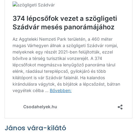
János vára-kilátó