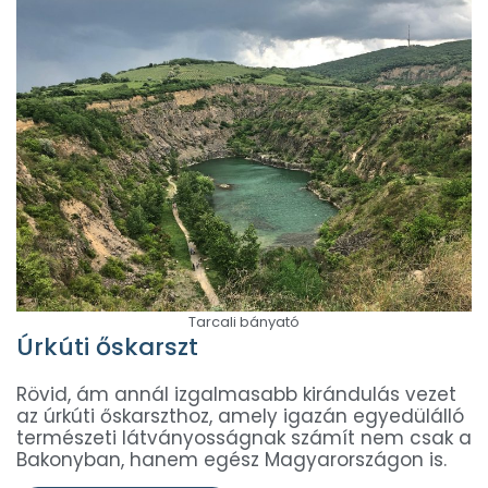
Tarcali bányató
Úrkúti őskarszt
Rövid, ám annál izgalmasabb kirándulás vezet
az úrkúti őskarszthoz, amely igazán egyedülálló
természeti látványosságnak számít nem csak a
Bakonyban, hanem egész Magyarországon is.