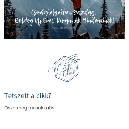
Tetszett a cikk?
Oszd meg másokkal is!