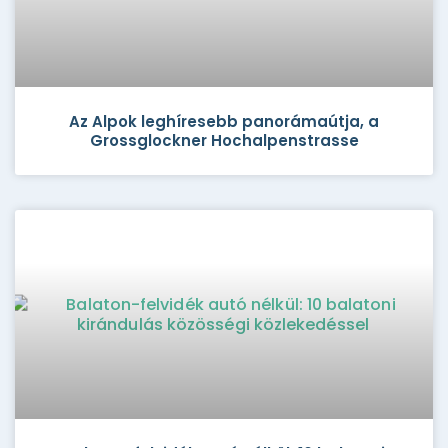
Az Alpok leghíresebb panorámaútja, a
Grossglockner Hochalpenstrasse