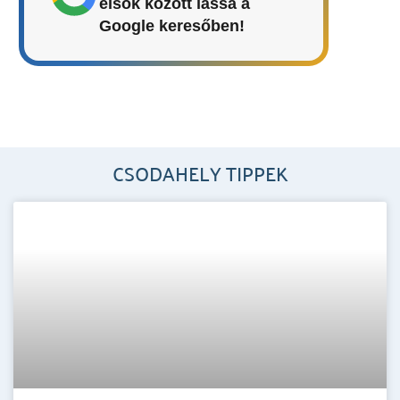
elsők között lássa a
Google keresőben!
CSODAHELY TIPPEK