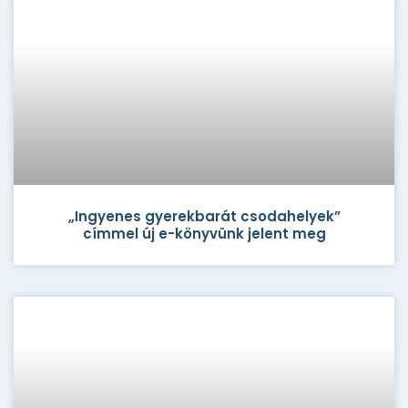
„Ingyenes gyerekbarát csodahelyek”
címmel új e-könyvünk jelent meg