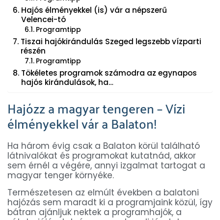
Hajós élményekkel (is) vár a népszerű
Velencei-tó
Programtipp
Tiszai hajókirándulás Szeged legszebb vízparti
részén
Programtipp
Tökéletes programok számodra az egynapos
hajós kirándulások, ha…
Hajózz a magyar tengeren – Vízi
élményekkel vár a Balaton!
Ha három évig csak a Balaton körül található
látnivalókat és programokat kutatnád, akkor
sem érnél a végére, annyi izgalmat tartogat a
magyar tenger környéke.
Természetesen az elmúlt években a balatoni
hajózás sem maradt ki a programjaink közül, így
bátran ajánljuk nektek a programhajók, a