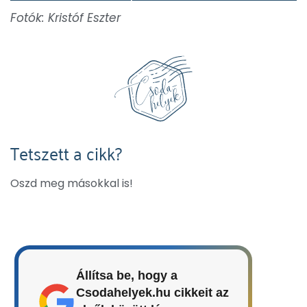
Fotók: Kristóf Eszter
Tetszett a cikk?
Oszd meg másokkal is!
Állítsa be, hogy a
Csodahelyek.hu cikkeit az