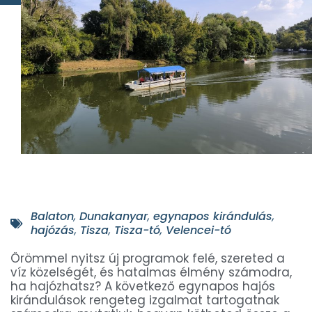
Balaton
,
Dunakanyar
,
egynapos kirándulás
,
hajózás
,
Tisza
,
Tisza-tó
,
Velencei-tó
Örömmel nyitsz új programok felé, szereted a
víz közelségét, és hatalmas élmény számodra,
ha hajózhatsz? A következő egynapos hajós
kirándulások rengeteg izgalmat tartogatnak