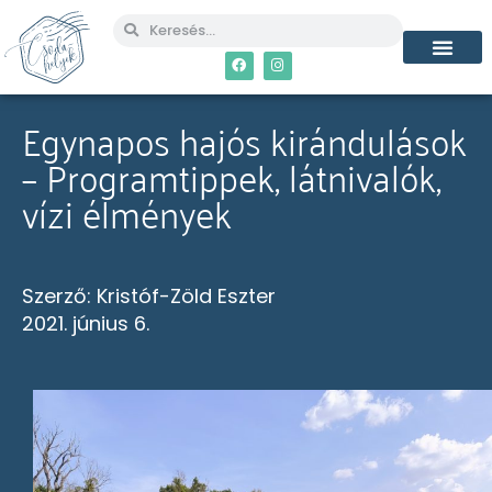
Egynapos hajós kirándulások
– Programtippek, látnivalók,
vízi élmények
Szerző:
Kristóf-Zöld Eszter
2021. június 6.