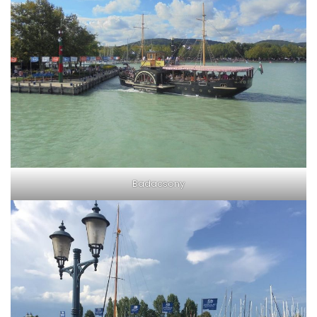
Badacsony