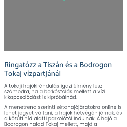
Ringatózz a Tiszán és a Bodrogon
Tokaj vízpartjánál
A tokaji hajókirándulás igazi élmény lesz
számodra, ha a borkóstolás mellett a vízi
kikapcsolódást is kipróbálnád.
A menetrend szerinti sétahajójáratokra online is
lehet jegyet váltani, a hajók hétvégén járnak, és
a közúti híd alatti parkolótól indulnak. A hajó a
Bodrogon halad Tokaj mellett, majd a