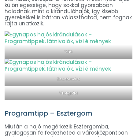
különlegessége, hogy sokkal gyorsabban
haladnak, mint a kirándulóhajók, így kisebb
gyerekekkel is bátran választhatod, nem fognak
rajta unatkozik.
Vác
Szentendre
Visegrád
Programtipp – Esztergom
Miután a hajó megérkezik Esztergomba,
gyalogosan felfedezheted a városközpontban