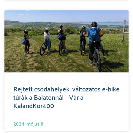
Rejtett csodahelyek, változatos e-bike
túrák a Balatonnál – Vár a
KalandKör400
2024. május 8.