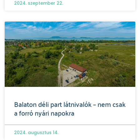
2024. szeptember 22.
Balaton déli part látnivalók – nem csak
a forró nyári napokra
2024. augusztus 14.