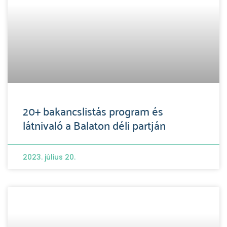
20+ bakancslistás program és
látnivaló a Balaton déli partján
2023. július 20.