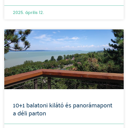
2025. április 12.
10+1 balatoni kilátó és panorámapont
a déli parton