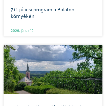
7+1 júliusi program a Balaton
környékén
2026. július 10.