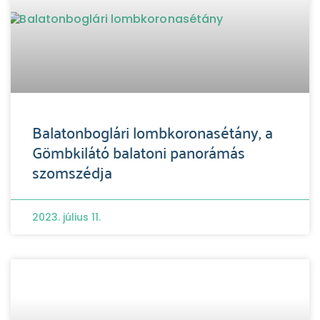
Balatonboglári lombkoronasétány, a
Gömbkilátó balatoni panorámás
szomszédja
2023. július 11.