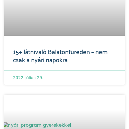
15+ látnivaló Balatonfüreden – nem
csak a nyári napokra
2022. július 29.