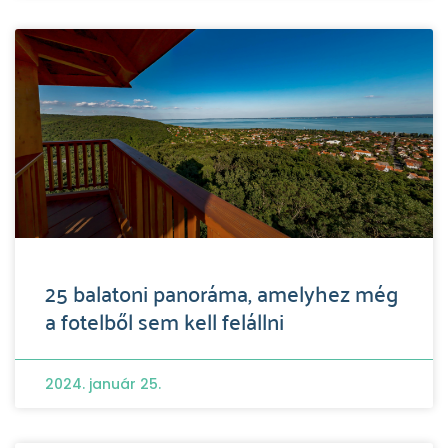
25 balatoni panoráma, amelyhez még
a fotelből sem kell felállni
2024. január 25.