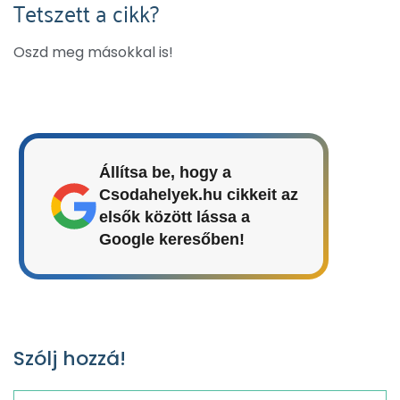
Tetszett a cikk?
Oszd meg másokkal is!
Állítsa be, hogy a
Csodahelyek.hu cikkeit az
elsők között lássa a
Google keresőben!
Szólj hozzá!