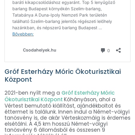
Gróf Esterházy Móric Ökoturisztikai
Központ
2021-ben nyílt meg a
Gróf Esterházy Móric
Ökoturisztikai Központ
Kőhányáson, ahol a
Vértest bemutató kiállítást, ajándékboltot és
éttermet is találunk. Innen indul a Német-völgyi
tanösvény is, de akár Vérteskozmáig is érdemes
elsétálni. A 4,5 km hosszú Német-völgyi
tanösvény 6 állomásból és összesen 9