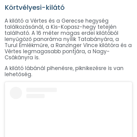
Körtvélyesi-kilátó
A kilátó a Vértes és a Gerecse hegység
találkozásánál, a Kis-Kopasz-hegy tetején
található. A 16 méter magas erdei kilátóból
lenyűgöző panoráma nyílik Tatabányára, a
Turul Emlékműre, a Ranzinger Vince kilátóra és a
Vértes legmagasabb pontjára, a Nagy-
Csákányra is.
A kilátó lábánál pihenésre, piknikezésre is van
lehetőség.