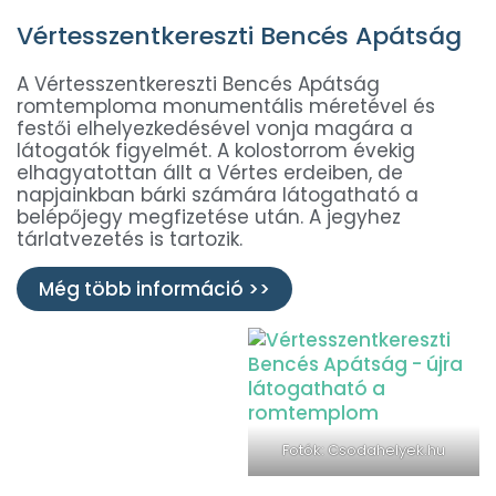
Vértesszentkereszti Bencés Apátság
A Vértesszentkereszti Bencés Apátság
romtemploma monumentális méretével és
festői elhelyezkedésével vonja magára a
látogatók figyelmét. A kolostorrom évekig
elhagyatottan állt a Vértes erdeiben, de
napjainkban bárki számára látogatható a
belépőjegy megfizetése után. A jegyhez
tárlatvezetés is tartozik.
Még több információ >>
Fotók: Csodahelyek.hu