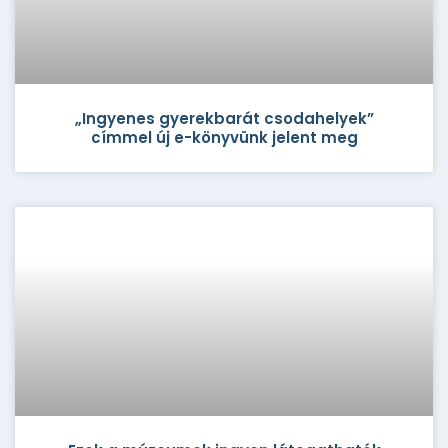
„Ingyenes gyerekbarát csodahelyek”
címmel új e-könyvünk jelent meg