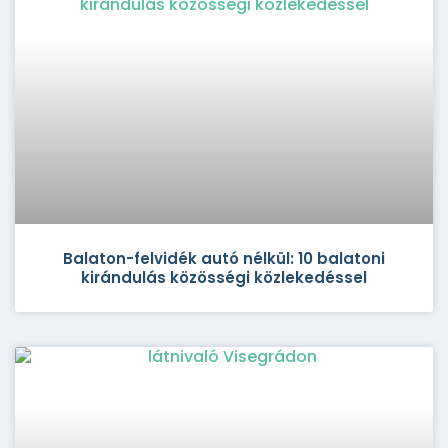
Balaton-felvidék autó nélkül: 10 balatoni
kirándulás közösségi közlekedéssel