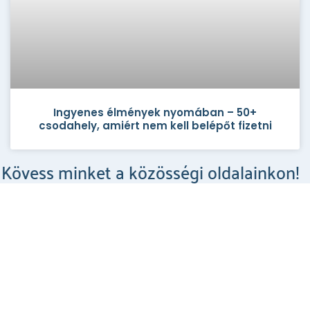
Ingyenes élmények nyomában – 50+
csodahely, amiért nem kell belépőt fizetni
Kövess minket a közösségi oldalainkon!
Csodahelyek a Facebookon
MEGNÉZEM