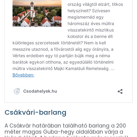
Csákvári-barlang
A Csákvár határában található barlang a 200
méter magas Guba-hegy oldalában várja a