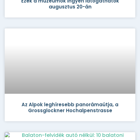
Ezek a múzeumok ingyen látogathatók
augusztus 20-án
Az Alpok leghíresebb panorámaútja, a
Grossglockner Hochalpenstrasse