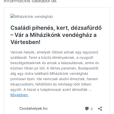
információs táblából áll.