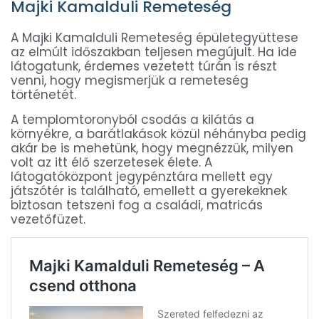
Majki Kamalduli Remeteség
A Majki Kamalduli Remeteség épületegyüttese
az elmúlt időszakban teljesen megújult. Ha ide
látogatunk, érdemes vezetett túrán is részt
venni, hogy megismerjük a remeteség
történetét.
A templomtoronyból csodás a kilátás a
környékre, a barátlakások közül néhányba pedig
akár be is mehetünk, hogy megnézzük, milyen
volt az itt élő szerzetesek élete. A
látogatóközpont jegypénztára mellett egy
játszótér is található, emellett a gyerekeknek
biztosan tetszeni fog a családi, matricás
vezetőfüzet.