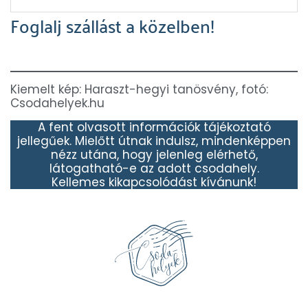
Foglalj szállást a közelben!
Kiemelt kép: Haraszt-hegyi tanösvény, fotó:
Csodahelyek.hu
A fent olvasott információk tájékoztató
jellegűek. Mielőtt útnak indulsz, mindenképpen
nézz utána, hogy jelenleg elérhető,
látogatható-e az adott csodahely.
Kellemes kikapcsolódást kívánunk!