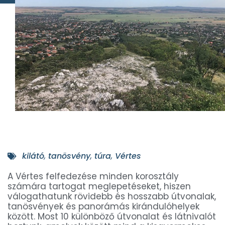
kilátó
,
tanösvény
,
túra
,
Vértes
A Vértes felfedezése minden korosztály
számára tartogat meglepetéseket, hiszen
válogathatunk rövidebb és hosszabb útvonalak,
tanösvények és panorámás kirándulóhelyek
között. Most 10 különböző útvonalat és látnivalót