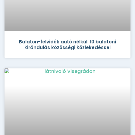
Balaton-felvidék autó nélkül: 10 balatoni
kirándulás közösségi közlekedéssel