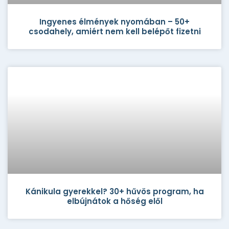
Ingyenes élmények nyomában – 50+
csodahely, amiért nem kell belépőt fizetni
Kánikula gyerekkel? 30+ hűvös program, ha
elbújnátok a hőség elől