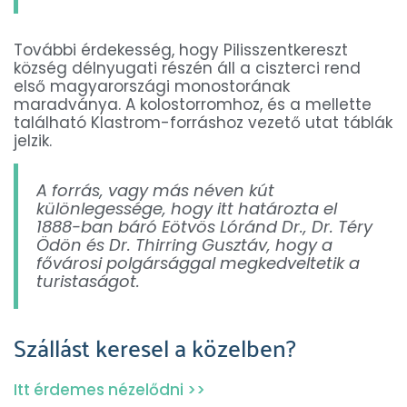
További érdekesség, hogy Pilisszentkereszt
község délnyugati részén áll a ciszterci rend
első magyarországi monostorának
maradványa. A kolostorromhoz, és a mellette
található Klastrom-forráshoz vezető utat táblák
jelzik.
A forrás, vagy más néven kút
különlegessége, hogy itt határozta el
1888-ban báró Eötvös Lóránd Dr., Dr. Téry
Ödön és Dr. Thirring Gusztáv, hogy a
fővárosi polgársággal megkedveltetik a
turistaságot.
Szállást keresel a közelben?
Itt érdemes nézelődni >>