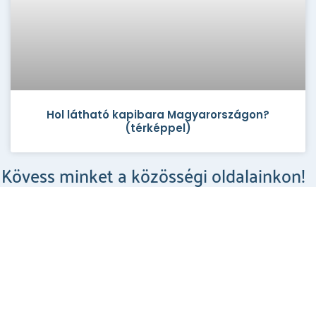
Hol látható kapibara Magyarországon?
(térképpel)
Kövess minket a közösségi oldalainkon!
Csodahelyek a Facebookon
MEGNÉZEM