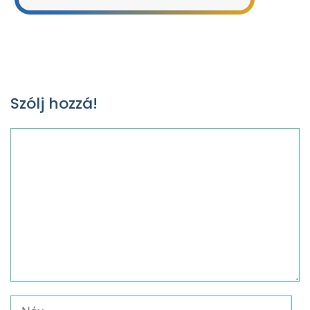
Szólj hozzá!