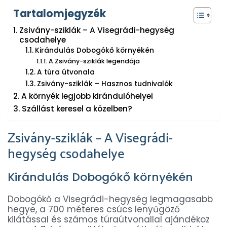
Tartalomjegyzék
Zsivány-sziklák – A Visegrádi-hegység
csodahelye
Kirándulás Dobogókő környékén
A Zsivány-sziklák legendája
A túra útvonala
Zsivány-sziklák – Hasznos tudnivalók
A környék legjobb kirándulóhelyei
Szállást keresel a közelben?
Zsivány-sziklák – A Visegrádi-
hegység csodahelye
Kirándulás Dobogókő környékén
Dobogókő a Visegrádi-hegység legmagasabb
hegye, a 700 méteres csúcs lenyűgöző
kilátással és számos túraútvonallal ajándékoz