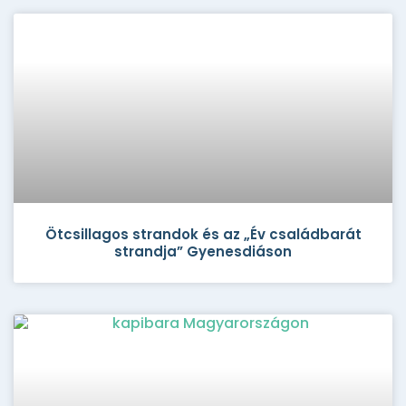
Ötcsillagos strandok és az „Év családbarát
strandja” Gyenesdiáson