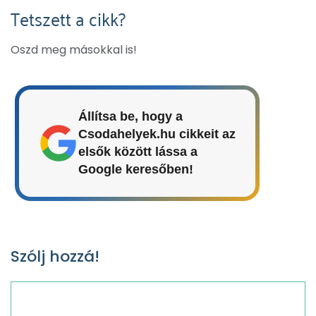
Tetszett a cikk?
Oszd meg másokkal is!
Állítsa be, hogy a
Csodahelyek.hu cikkeit az
elsők között lássa a
Google keresőben!
Szólj hozzá!