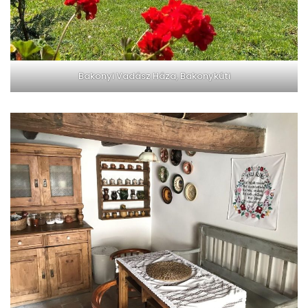
Bakonyi Vadász Háza, Bakonykúti