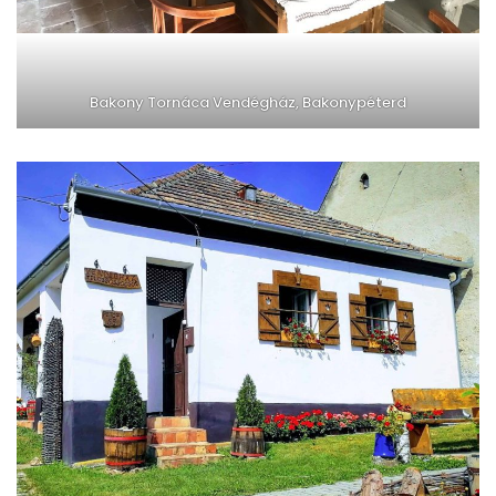
Bakony Tornáca Vendégház, Bakonypéterd