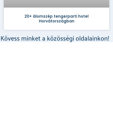
20+ álomszép tengerparti hotel
Horvátországban
Kövess minket a közösségi oldalainkon!
Csodahelyek a Facebookon
MEGNÉZEM