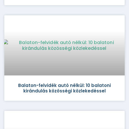
Balaton-felvidék autó nélkül: 10 balatoni
kirándulás közösségi közlekedéssel