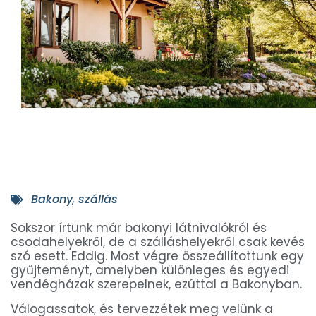
Bakony
,
szállás
Sokszor írtunk már bakonyi látnivalókról és
csodahelyekről, de a szálláshelyekről csak kevés
szó esett. Eddig. Most végre összeállítottunk egy
gyűjteményt, amelyben különleges és egyedi
vendégházak szerepelnek, ezúttal a Bakonyban.
Válogassatok, és tervezzétek meg velünk a