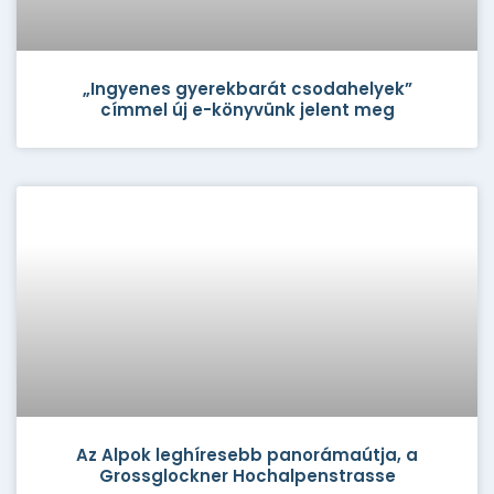
„Ingyenes gyerekbarát csodahelyek”
címmel új e-könyvünk jelent meg
Az Alpok leghíresebb panorámaútja, a
Grossglockner Hochalpenstrasse