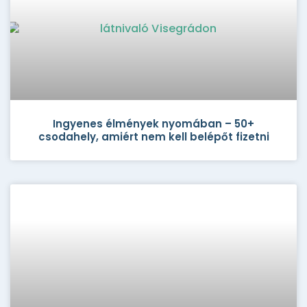
Ingyenes élmények nyomában – 50+
csodahely, amiért nem kell belépőt fizetni