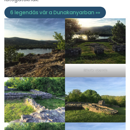
6 legendás vár a Dunakanyarban »»
Sibrik-domb