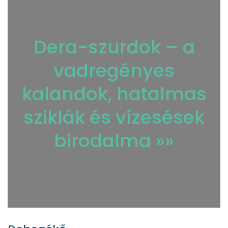
Dera-szurdok – a
vadregényes
kalandok, hatalmas
sziklák és vízesések
birodalma »»