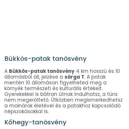
Bükkös-patak tanösvény
A
Bükkös-patak tanösvény
4 km hosszú és 10
állomásból áll, jelzése a
sárga T
. A patak
mentén 10 állomáson figyelheted meg a
környék természeti és kulturális értékeit.
Gyerekekkel is bátran útnak indulhatsz, a túra
nem megerőltető. Útközben megismerkedhetsz
a molnárok életével és a patakhoz kapcsolódó
népszokásokkal is.
Kőhegy-tanösvény