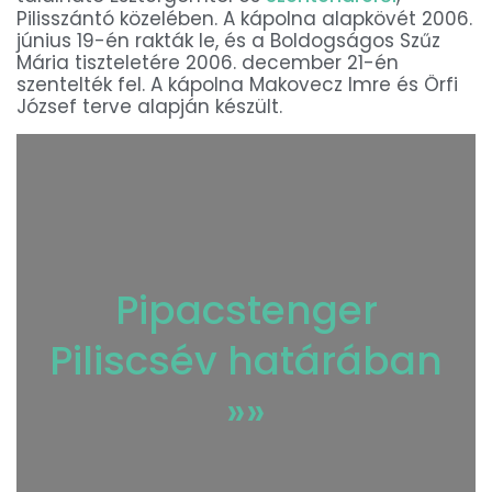
Pilisszántó közelében. A kápolna alapkövét 2006.
június 19-én rakták le, és a Boldogságos Szűz
Mária tiszteletére 2006. december 21-én
szentelték fel. A kápolna Makovecz Imre és Örfi
József terve alapján készült.
Pipacstenger
Piliscsév határában
»»