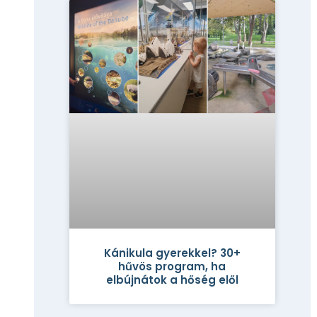
Kánikula gyerekkel? 30+
hűvös program, ha
elbújnátok a hőség elől