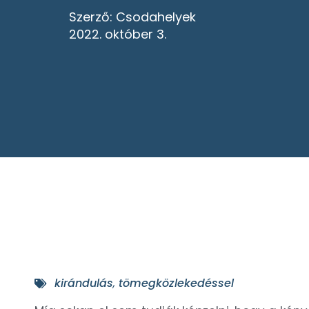
Szerző:
Csodahelyek
2022. október 3.
kirándulás
,
tömegközlekedéssel