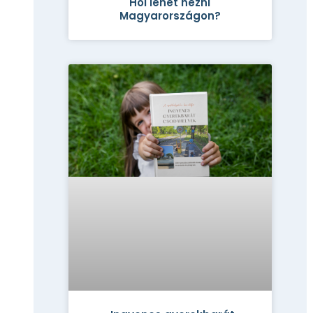
Hol lehet nézni
Magyarországon?