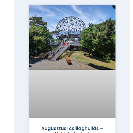
Augusztusi csillaghullás –