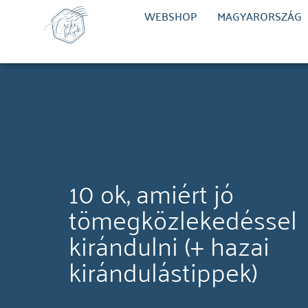
WEBSHOP
MAGYARORSZÁG
10 ok, amiért jó
tömegközlekedéssel
kirándulni (+ hazai
kirándulástippek)