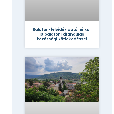
Balaton-felvidék autó nélkül:
10 balatoni kirándulás
közösségi közlekedéssel