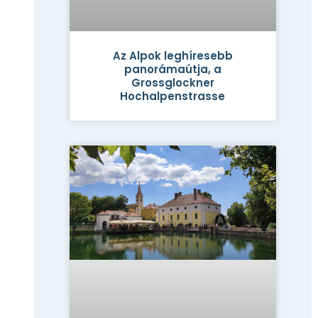
Az Alpok leghíresebb
panorámaútja, a
Grossglockner
Hochalpenstrasse