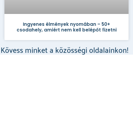
Ingyenes élmények nyomában – 50+
csodahely, amiért nem kell belépőt fizetni
Kövess minket a közösségi oldalainkon!
Csodahelyek a Facebookon
MEGNÉZEM