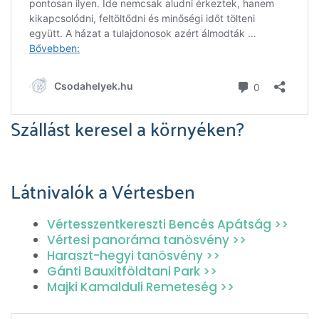
Szállást keresel a környéken?
Látnivalók a Vértesben
Vértesszentkereszti Bencés Apátság >>
Vértesi panoráma tanösvény >>
Haraszt-hegyi tanösvény >>
Gánti Bauxitföldtani Park >>
Majki Kamalduli Remeteség >>