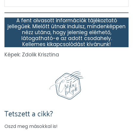
A fent olvasott információk tájékoztató
jellegűek. Mielőtt útnak indulsz, mindenképpen
nézz utána, hogy jelenleg elérhető,
látogatható-e az adott csodahely.
Kellemes kikapcsolódást kívánunk!
Képek: Zdolik Krisztina
Tetszett a cikk?
Oszd meg másokkal is!