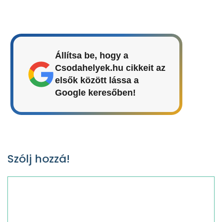
Állítsa be, hogy a
Csodahelyek.hu cikkeit az
elsők között lássa a
Google keresőben!
Szólj hozzá!