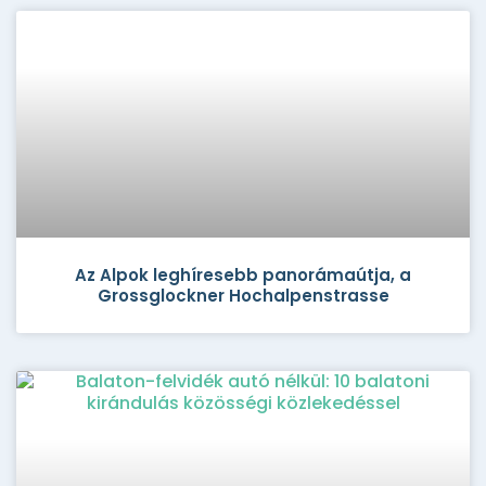
Az Alpok leghíresebb panorámaútja, a
Grossglockner Hochalpenstrasse