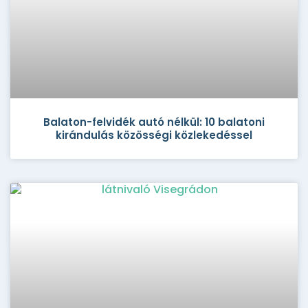
Balaton-felvidék autó nélkül: 10 balatoni
kirándulás közösségi közlekedéssel