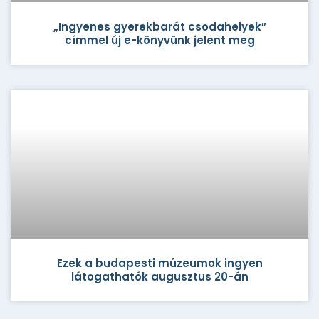
„Ingyenes gyerekbarát csodahelyek”
címmel új e-könyvünk jelent meg
Ezek a budapesti múzeumok ingyen
látogathatók augusztus 20-án