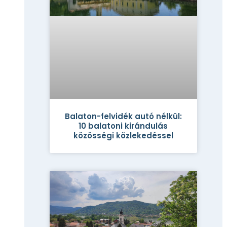
Balaton-felvidék autó nélkül:
10 balatoni kirándulás
közösségi közlekedéssel