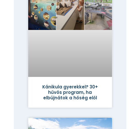
Kánikula gyerekkel? 30+
hűvös program, ha
elbújnátok a hőség elől