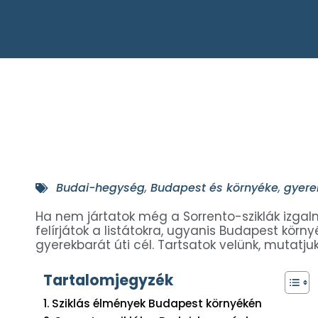
Budai-hegység
,
Budapest és környéke
,
gyere
Ha nem jártatok még a Sorrento-sziklák izgal
felírjátok a listátokra, ugyanis Budapest körn
gyerekbarát úti cél. Tartsatok velünk, mutatjuk
Tartalomjegyzék
Sziklás élmények Budapest környékén