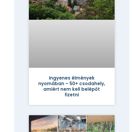
Ingyenes élmények
nyomában – 50+ csodahely,
amiért nem kell belépőt
fizetni