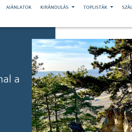
AJÁNLATOK
KIRÁNDULÁS
TOPLISTÁK
SZÁ
nal a