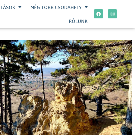
LLÁSOK
MÉG TÖBB CSODAHELY
RÓLUNK