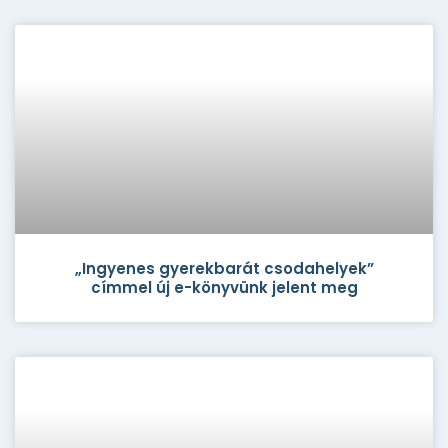
„Ingyenes gyerekbarát csodahelyek”
címmel új e-könyvünk jelent meg