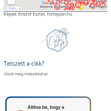
Képek: Kristóf Eszter, fortepan.hu
Tetszett a cikk?
Oszd meg másokkal is!
Állítsa be, hogy a