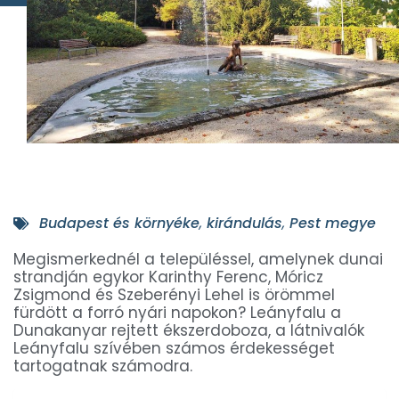
Budapest és környéke
,
kirándulás
,
Pest megye
Megismerkednél a településsel, amelynek dunai
strandján egykor Karinthy Ferenc, Móricz
Zsigmond és Szeberényi Lehel is örömmel
fürdött a forró nyári napokon? Leányfalu a
Dunakanyar rejtett ékszerdoboza, a látnivalók
Leányfalu szívében számos érdekességet
tartogatnak számodra.