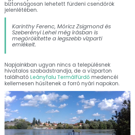
biztonságosan lehetett fürdeni csendőrök
jelenlétében.
Karinthy Ferenc, Móricz Zsigmond és
Szeberényi Lehel még írásban is
megörökítette a legszebb vízparti
emlékeit.
Napjainkban ugyan nincs a településnek
hivatalos szabadstrandja, de a vízparton
található
Leányfalu Termálfürdő
medencéi
kellemesen hűsítenek a forró nyári napokon.