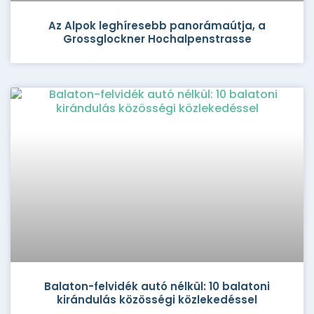
Az Alpok leghíresebb panorámaútja, a
Grossglockner Hochalpenstrasse
Balaton-felvidék autó nélkül: 10 balatoni
kirándulás közösségi közlekedéssel