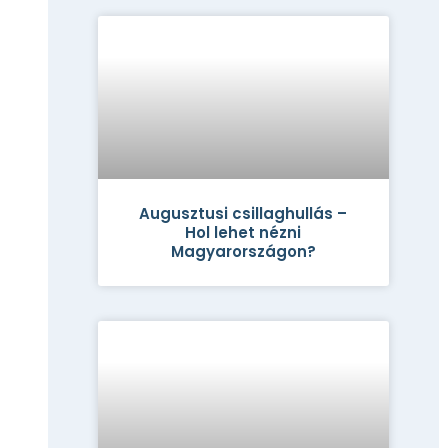
Augusztusi csillaghullás –
Hol lehet nézni
Magyarországon?