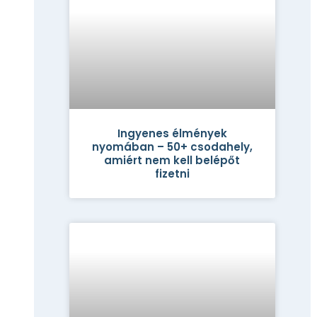
Ingyenes élmények
nyomában – 50+ csodahely,
amiért nem kell belépőt
fizetni