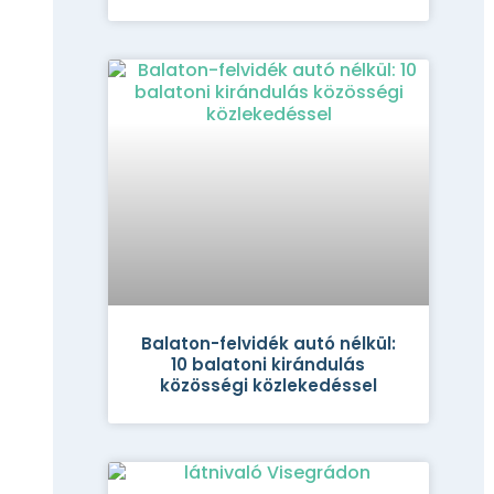
Balaton-felvidék autó nélkül:
10 balatoni kirándulás
közösségi közlekedéssel