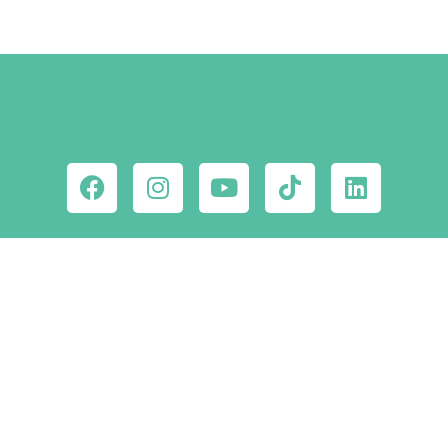
Ne maradj le a
csodahelyekről!
Iratkozz fel hírlevelünkre!