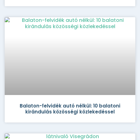
Balaton-felvidék autó nélkül: 10 balatoni
kirándulás közösségi közlekedéssel