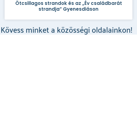
Ötcsillagos strandok és az „Év családbarát
strandja” Gyenesdiáson
Kövess minket a közösségi oldalainkon!
Csodahelyek a Facebookon
MEGNÉZEM