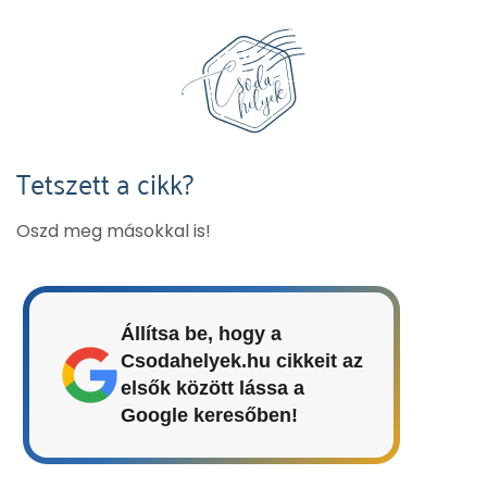
Tetszett a cikk?
Oszd meg másokkal is!
Állítsa be, hogy a
Csodahelyek.hu cikkeit az
elsők között lássa a
Google keresőben!