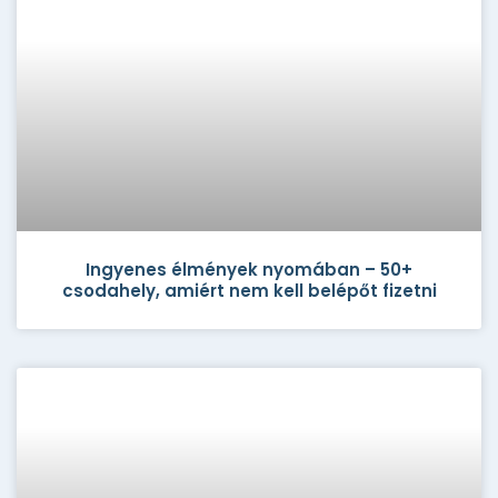
Ingyenes élmények nyomában – 50+
csodahely, amiért nem kell belépőt fizetni