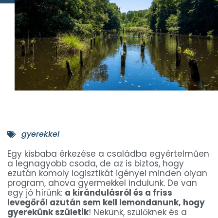
gyerekkel
Egy kisbaba érkezése a családba egyértelműen
a legnagyobb csoda, de az is biztos, hogy
ezután komoly logisztikát igényel minden olyan
program, ahova gyermekkel indulunk. De van
egy jó hírünk:
a kirándulásról és a friss
levegőről azután sem kell lemondanunk, hogy
gyerekünk születik
! Nekünk, szülőknek és a