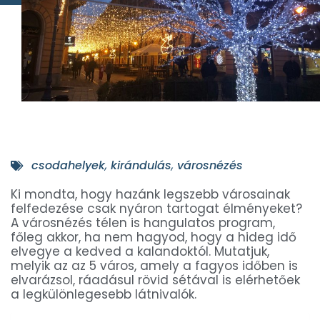
csodahelyek
,
kirándulás
,
városnézés
Ki mondta, hogy hazánk legszebb városainak
felfedezése csak nyáron tartogat élményeket?
A városnézés télen is hangulatos program,
főleg akkor, ha nem hagyod, hogy a hideg idő
elvegye a kedved a kalandoktól. Mutatjuk,
melyik az az 5 város, amely a fagyos időben is
elvarázsol, ráadásul rövid sétával is elérhetőek
a legkülönlegesebb látnivalók.