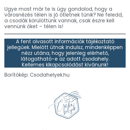
Ugye most már te is úgy gondolod, hogy a
városnézés télen is jó ötletnek tűnik? Ne feledd,
a csodák körülöttünk vannak, csak észre kell
vennünk őket – télen is!
A fent olvasott információk tájékoztató
jellegűek. Mielőtt útnak indulsz, mindenképpen
nézz utána, hogy jelenleg elérhető,
látogatható-e az adott csodahely.
Kellemes kikapcsolódást kívánunk!
Borítókép: Csodahelyek.hu