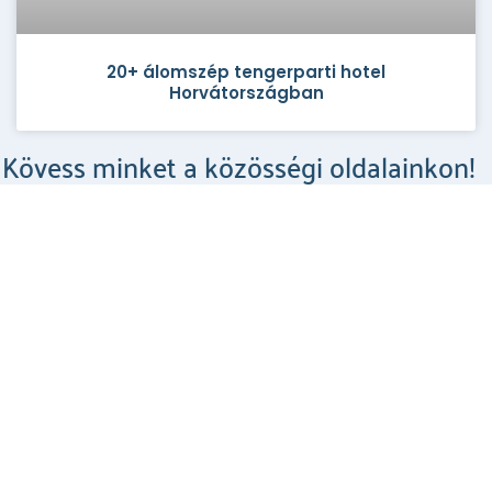
20+ álomszép tengerparti hotel
Horvátországban
Kövess minket a közösségi oldalainkon!
Csodahelyek a Facebookon
MEGNÉZEM