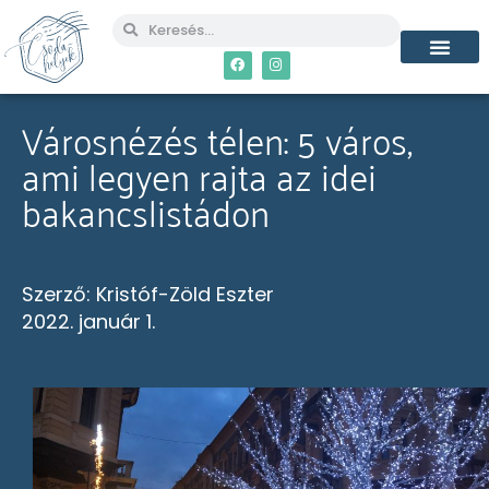
Városnézés télen: 5 város,
ami legyen rajta az idei
bakancslistádon
Szerző:
Kristóf-Zöld Eszter
2022. január 1.