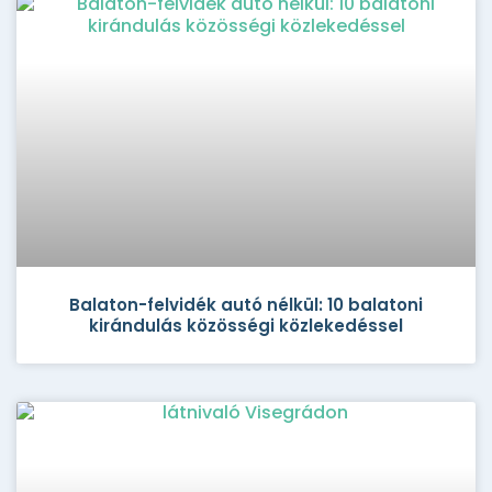
Balaton-felvidék autó nélkül: 10 balatoni
kirándulás közösségi közlekedéssel