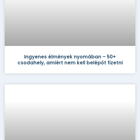
Ingyenes élmények nyomában – 50+
csodahely, amiért nem kell belépőt fizetni