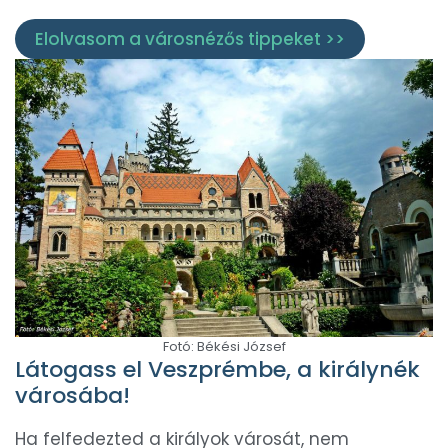
Elolvasom a városnézős tippeket >>
Fotó: Békési József
Látogass el Veszprémbe, a királynék
városába!
Ha felfedezted a királyok városát, nem