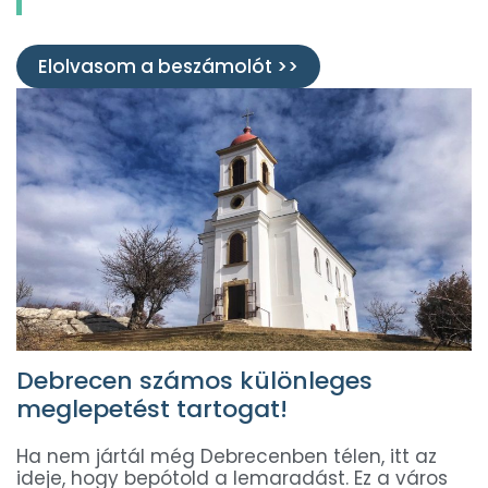
Elolvasom a beszámolót >>
Debrecen számos különleges
meglepetést tartogat!
Ha nem jártál még Debrecenben télen, itt az
ideje, hogy bepótold a lemaradást. Ez a város