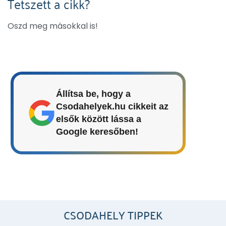
Tetszett a cikk?
Oszd meg másokkal is!
Állítsa be, hogy a
Csodahelyek.hu cikkeit az
elsők között lássa a
Google keresőben!
CSODAHELY TIPPEK