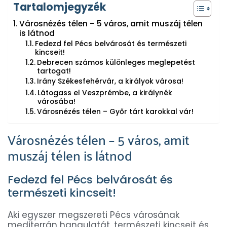
Tartalomjegyzék
Városnézés télen – 5 város, amit muszáj télen
is látnod
Fedezd fel Pécs belvárosát és természeti
kincseit!
Debrecen számos különleges meglepetést
tartogat!
Irány Székesfehérvár, a királyok városa!
Látogass el Veszprémbe, a királynék
városába!
Városnézés télen – Győr tárt karokkal vár!
Városnézés télen – 5 város, amit
muszáj télen is látnod
Fedezd fel Pécs belvárosát és
természeti kincseit!
Aki egyszer megszereti Pécs városának
mediterrán hangulatát, természeti kincseit és