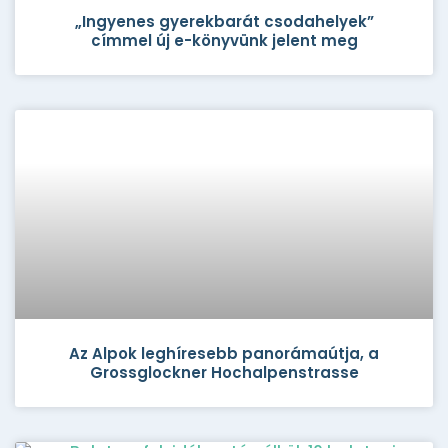
„Ingyenes gyerekbarát csodahelyek”
címmel új e-könyvünk jelent meg
Az Alpok leghíresebb panorámaútja, a
Grossglockner Hochalpenstrasse