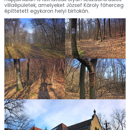
villaépületek, amelyeket József Károly főherceg
építtetett egykoron helyi birtokán.