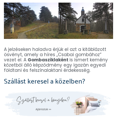
A jelzéseken haladva érjük el azt a kitáblázott
ösvényt, amely a híres „Csabai gombához”
vezet el. A
Gombasziklaként
is ismert kemény
kőzetből álló képződmény egy igazán egyedi
földtani és felszínalaktani érdekesség.
Szállást keresel a közelben?