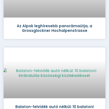
Az Alpok leghíresebb panorámaútja, a
Grossglockner Hochalpenstrasse
Balaton-felvidék autó nélkül: 10 balatoni