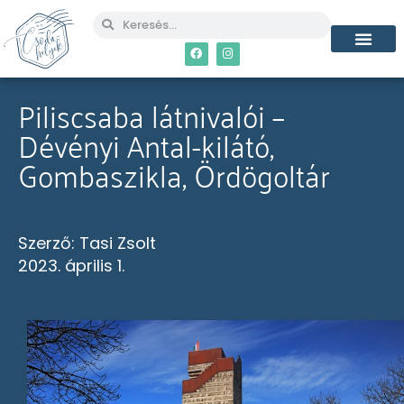
Piliscsaba látnivalói –
Dévényi Antal-kilátó,
Gombaszikla, Ördögoltár
Szerző:
Tasi Zsolt
2023. április 1.