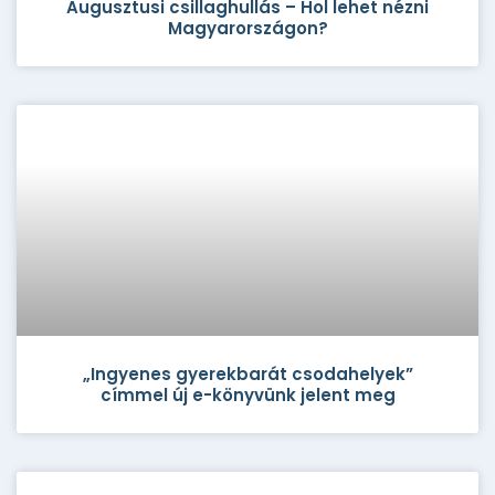
Augusztusi csillaghullás – Hol lehet nézni
Magyarországon?
„Ingyenes gyerekbarát csodahelyek”
címmel új e-könyvünk jelent meg