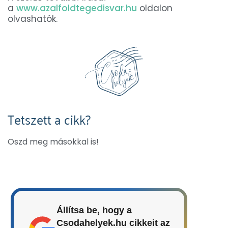
a
www.azalfoldtegedisvar.hu
oldalon
olvashatók.
Tetszett a cikk?
Oszd meg másokkal is!
Állítsa be, hogy a
Csodahelyek.hu cikkeit az