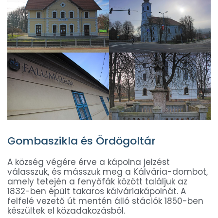
Gombaszikla és Ördögoltár
A község végére érve a kápolna jelzést
válasszuk, és másszuk meg a Kálvária-dombot,
amely tetején a fenyőfák között találjuk az
1832-ben épült takaros kálváriakápolnát. A
felfelé vezető út mentén álló stációk 1850-ben
készültek el közadakozásból.