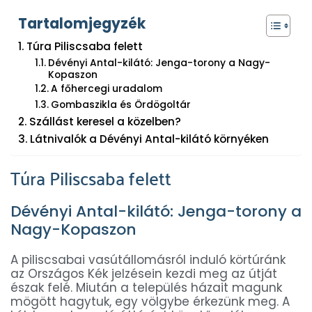
Tartalomjegyzék
Túra Piliscsaba felett
Dévényi Antal-kilátó: Jenga-torony a Nagy-
Kopaszon
A főhercegi uradalom
Gombaszikla és Ördögoltár
Szállást keresel a közelben?
Látnivalók a Dévényi Antal-kilátó környéken
Túra Piliscsaba felett
Dévényi Antal-kilátó: Jenga-torony a
Nagy-Kopaszon
A piliscsabai vasútállomásról induló körtúránk
az Országos Kék jelzésein kezdi meg az útját
észak felé. Miután a település házait magunk
mögött hagytuk, egy völgybe érkezünk meg. A