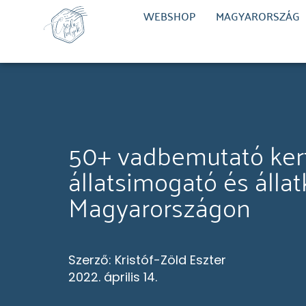
WEBSHOP
MAGYARORSZÁG
50+ vadbemutató kert
állatsimogató és állat
Magyarországon
Szerző:
Kristóf-Zöld Eszter
2022. április 14.