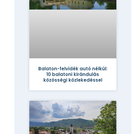
Balaton-felvidék autó nélkül:
10 balatoni kirándulás
közösségi közlekedéssel