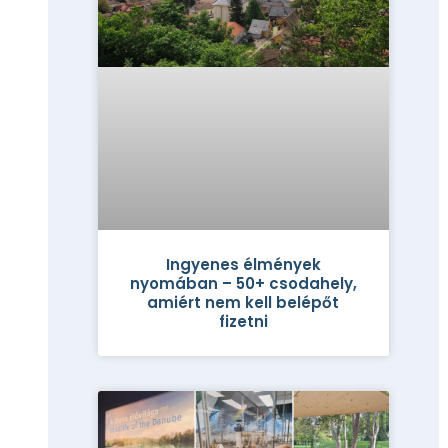
Ingyenes élmények
nyomában – 50+ csodahely,
amiért nem kell belépőt
fizetni