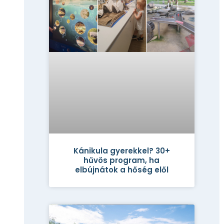
Kánikula gyerekkel? 30+
hűvös program, ha
elbújnátok a hőség elől