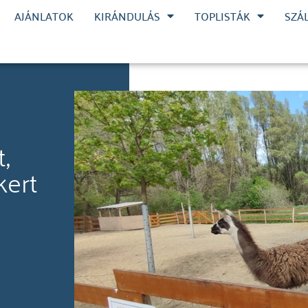
AJÁNLATOK
KIRÁNDULÁS
TOPLISTÁK
SZÁ
,
kert