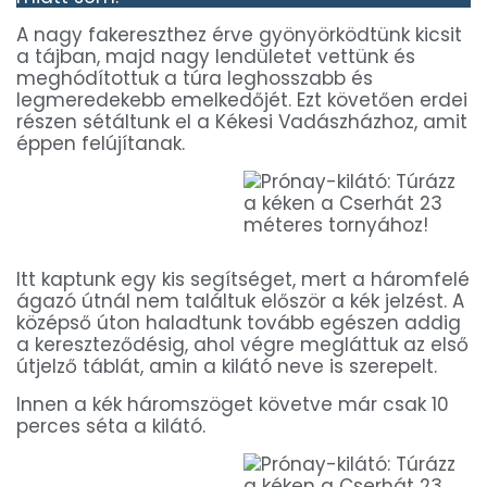
A nagy fakereszthez érve gyönyörködtünk kicsit
a tájban, majd nagy lendületet vettünk és
meghódítottuk a túra leghosszabb és
legmeredekebb emelkedőjét. Ezt követően erdei
részen sétáltunk el a Kékesi Vadászházhoz, amit
éppen felújítanak.
Itt kaptunk egy kis segítséget, mert a háromfelé
ágazó útnál nem találtuk először a kék jelzést. A
középső úton haladtunk tovább egészen addig
a kereszteződésig, ahol végre megláttuk az első
útjelző táblát, amin a kilátó neve is szerepelt.
Innen a kék háromszöget követve már csak 10
perces séta a kilátó.