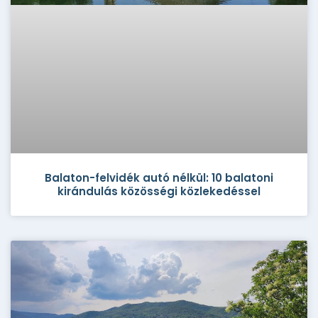
Balaton-felvidék autó nélkül: 10 balatoni
kirándulás közösségi közlekedéssel