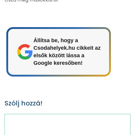
Állítsa be, hogy a
Csodahelyek.hu cikkeit az
elsők között lássa a
Google keresőben!
Szólj hozzá!