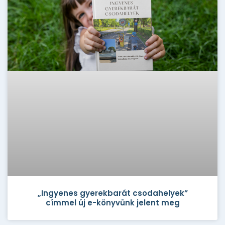
„Ingyenes gyerekbarát csodahelyek”
címmel új e-könyvünk jelent meg