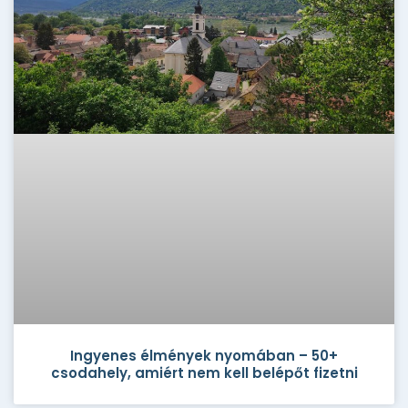
Ingyenes élmények nyomában – 50+
csodahely, amiért nem kell belépőt fizetni