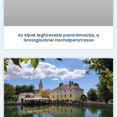
Az Alpok leghíresebb panorámaútja, a
Grossglockner Hochalpenstrasse