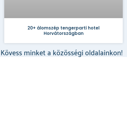
20+ álomszép tengerparti hotel
Horvátországban
Kövess minket a közösségi oldalainkon!
Csodahelyek a Facebookon
MEGNÉZEM