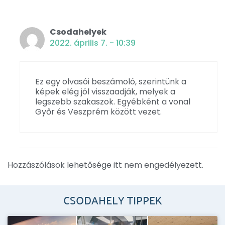
Csodahelyek
2022. április 7. - 10:39
Ez egy olvasói beszámoló, szerintünk a
képek elég jól visszaadják, melyek a
legszebb szakaszok. Egyébként a vonal
Győr és Veszprém között vezet.
Hozzászólások lehetősége itt nem engedélyezett.
CSODAHELY TIPPEK