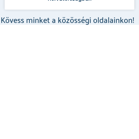
Kövess minket a közösségi oldalainkon!
Csodahelyek a Facebookon
MEGNÉZEM