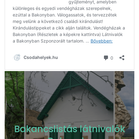
Bakancslistás látnivalók