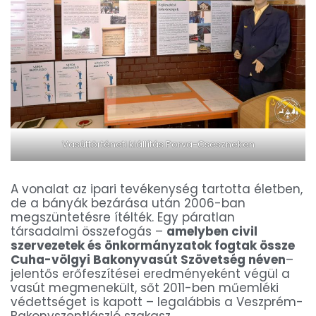
Vasúttörténeti kiállítás Porva-Cseszneken
A vonalat az ipari tevékenység tartotta életben,
de a bányák bezárása után 2006-ban
megszüntetésre ítélték. Egy páratlan
társadalmi összefogás –
amelyben civil
szervezetek és önkormányzatok fogtak össze
Cuha-völgyi Bakonyvasút Szövetség néven
–
jelentős erőfeszítései eredményeként végül a
vasút megmenekült, sőt 2011-ben műemléki
védettséget is kapott – legalábbis a Veszprém-
Bakonyszentlászló szakasz.