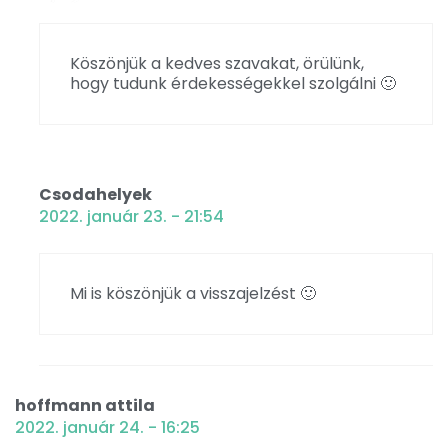
Köszönjük a kedves szavakat, örülünk,
hogy tudunk érdekességekkel szolgálni 🙂
Csodahelyek
2022. január 23. - 21:54
Mi is köszönjük a visszajelzést 🙂
hoffmann attila
2022. január 24. - 16:25