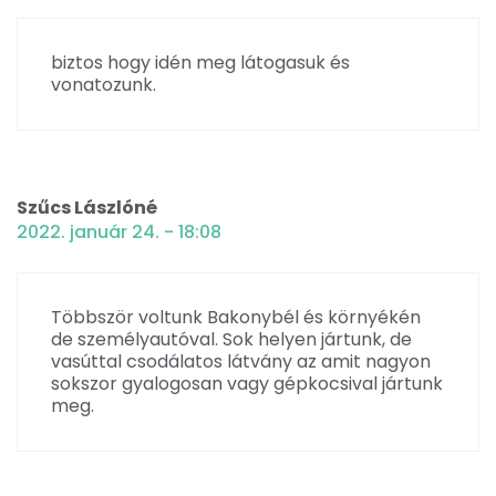
biztos hogy idén meg látogasuk és
vonatozunk.
Szűcs Lászlóné
2022. január 24. - 18:08
Többször voltunk Bakonybél és környékén
de személyautóval. Sok helyen jártunk, de
vasúttal csodálatos látvány az amit nagyon
sokszor gyalogosan vagy gépkocsival jártunk
meg.