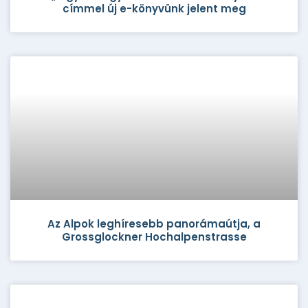
címmel új e-könyvünk jelent meg
Az Alpok leghíresebb panorámaútja, a
Grossglockner Hochalpenstrasse