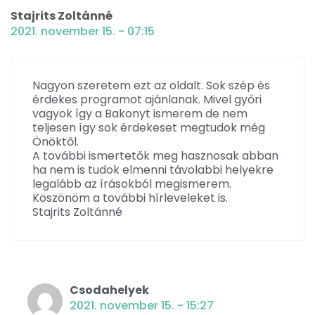
Stajrits Zoltánné
2021. november 15. - 07:15
Nagyon szeretem ezt az oldalt. Sok szép és
érdekes programot ajánlanak. Mivel győri
vagyok így a Bakonyt ismerem de nem
teljesen így sok érdekeset megtudok még
Önöktől.
A további ismertetők meg hasznosak abban
ha nem is tudok elmenni távolabbi helyekre
legalább az írásokból megismerem.
Köszönöm a további hírleveleket is.
Stajrits Zoltánné
Csodahelyek
2021. november 15. - 15:27