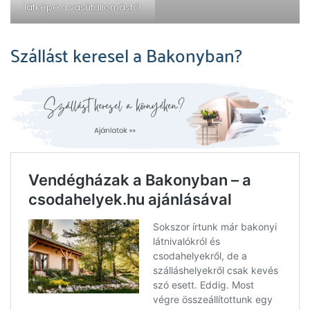
látképe a vasútállomástól
Szállást keresel a Bakonyban?