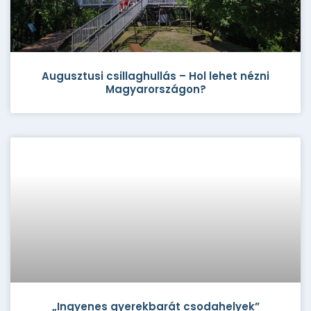
Augusztusi csillaghullás – Hol lehet nézni
Magyarországon?
„Ingyenes gyerekbarát csodahelyek”