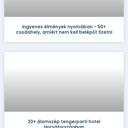
Ingyenes élmények nyomában – 50+
csodahely, amiért nem kell belépőt fizetni
20+ álomszép tengerparti hotel
Horvátországban