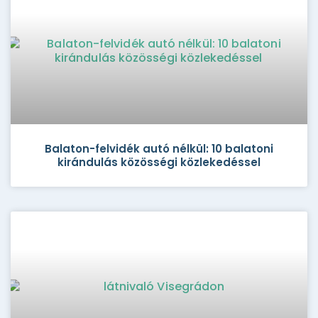
Balaton-felvidék autó nélkül: 10 balatoni
kirándulás közösségi közlekedéssel