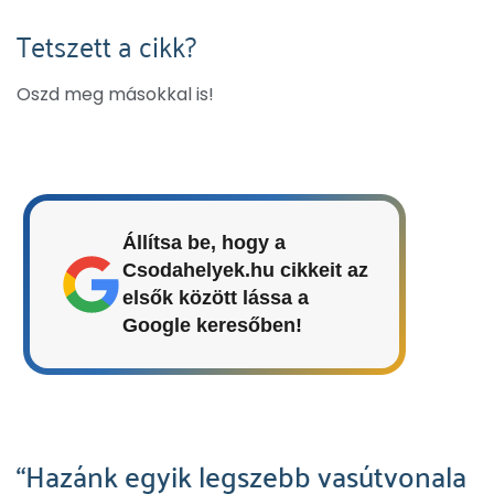
Tetszett a cikk?
Oszd meg másokkal is!
Állítsa be, hogy a
Csodahelyek.hu cikkeit az
elsők között lássa a
Google keresőben!
“Hazánk egyik legszebb vasútvonala