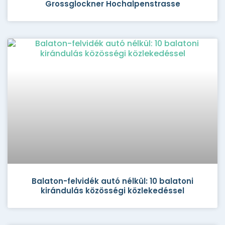
Grossglockner Hochalpenstrasse
Balaton-felvidék autó nélkül: 10 balatoni
kirándulás közösségi közlekedéssel