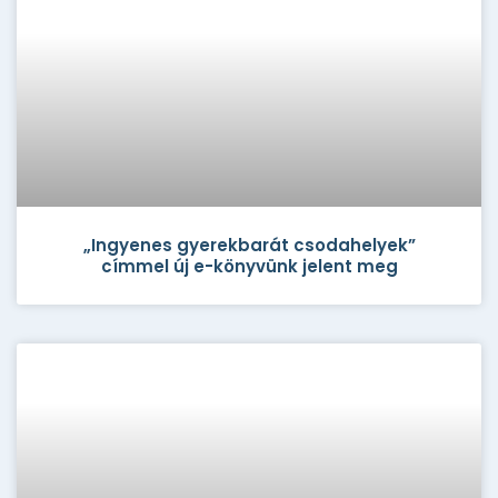
„Ingyenes gyerekbarát csodahelyek”
címmel új e-könyvünk jelent meg