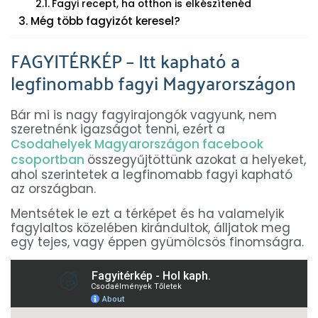
Fagyi recept, ha otthon is elkészítenéd
Még több fagyizót keresel?
FAGYITÉRKÉP – Itt kapható a
legfinomabb fagyi Magyarországon
Bár mi is nagy fagyirajongók vagyunk, nem
szeretnénk igazságot tenni, ezért a
Csodahelyek Magyarországon facebook
csoportban
összegyűjtöttünk azokat a helyeket,
ahol szerintetek a legfinomabb fagyi kapható
az országban.
Mentsétek le ezt a térképet és ha valamelyik
fagylaltos közelében kirándultok, álljatok meg
egy tejes, vagy éppen gyümölcsös finomságra.