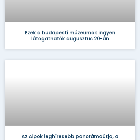
Ezek a budapesti múzeumok ingyen
látogathatók augusztus 20-án
Az Alpok leghíresebb panorámaútja, a