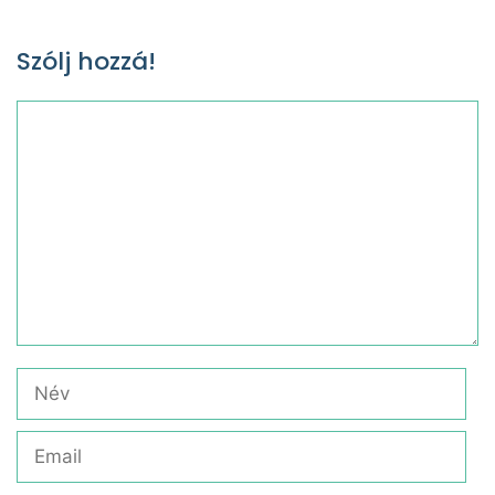
Szólj hozzá!