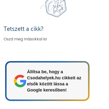
Tetszett a cikk?
Oszd meg másokkal is!
Állítsa be, hogy a
Csodahelyek.hu cikkeit az
elsők között lássa a
Google keresőben!