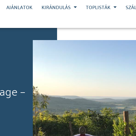
AJÁNLATOK
KIRÁNDULÁS
TOPLISTÁK
SZÁ
age –