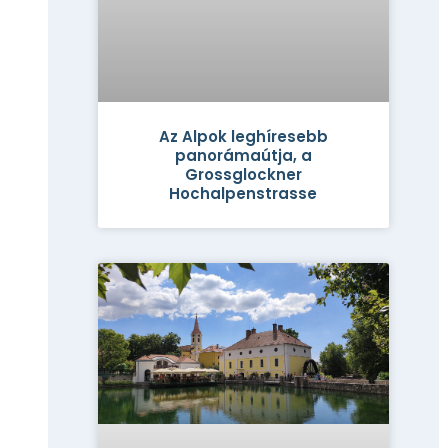
Az Alpok leghíresebb
panorámaútja, a
Grossglockner
Hochalpenstrasse