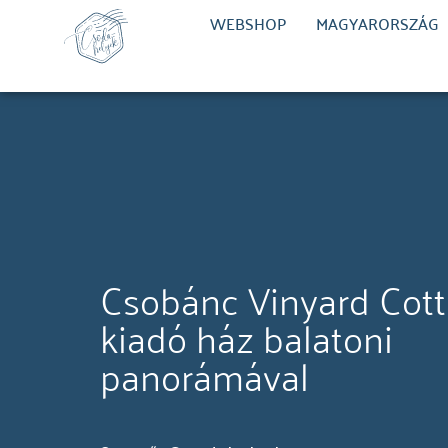
WEBSHOP
MAGYARORSZÁG
Csobánc Vinyard Cott
kiadó ház balatoni
panorámával