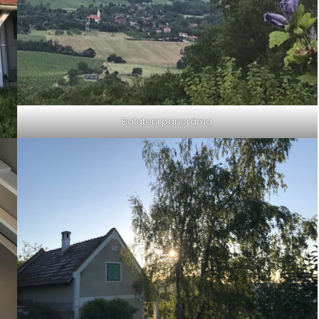
Balatoni panoráma