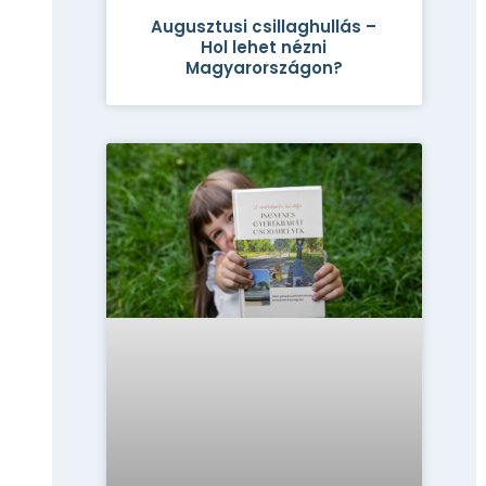
Augusztusi csillaghullás –
Hol lehet nézni
Magyarországon?