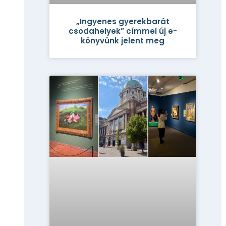
„Ingyenes gyerekbarát
csodahelyek” címmel új e-
könyvünk jelent meg