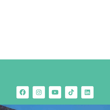
Szállástippek a Facebookon
MEGNÉZEM