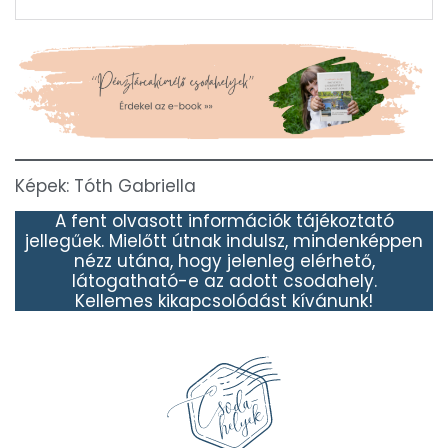
Képek: Tóth Gabriella
A fent olvasott információk tájékoztató
jellegűek. Mielőtt útnak indulsz, mindenképpen
nézz utána, hogy jelenleg elérhető,
látogatható-e az adott csodahely.
Kellemes kikapcsolódást kívánunk!