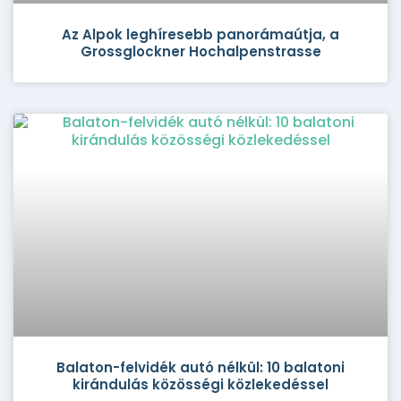
Az Alpok leghíresebb panorámaútja, a
Grossglockner Hochalpenstrasse
Balaton-felvidék autó nélkül: 10 balatoni
kirándulás közösségi közlekedéssel