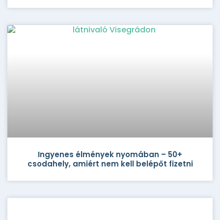
Ingyenes élmények nyomában – 50+
csodahely, amiért nem kell belépőt fizetni