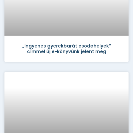
„Ingyenes gyerekbarát csodahelyek”
címmel új e-könyvünk jelent meg