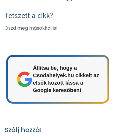
Tetszett a cikk?
Oszd meg másokkal is!
Állítsa be, hogy a
Csodahelyek.hu cikkeit az
elsők között lássa a
Google keresőben!
Szólj hozzá!