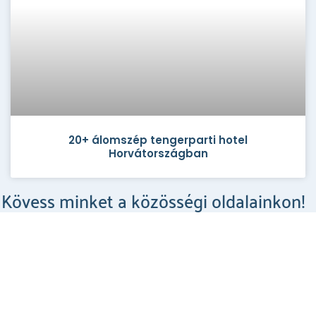
20+ álomszép tengerparti hotel
Horvátországban
Kövess minket a közösségi oldalainkon!
Csodahelyek a Facebookon