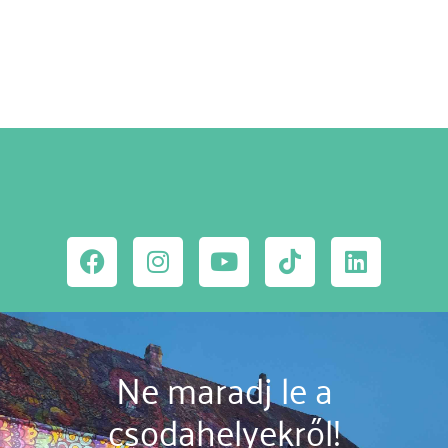
MEGNÉZEM
Ne maradj le a
csodahelyekről!