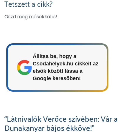
Tetszett a cikk?
Oszd meg másokkal is!
Állítsa be, hogy a
Csodahelyek.hu cikkeit az
elsők között lássa a
Google keresőben!
“Látnivalók Verőce szívében: Vár a
Dunakanyar bájos ékköve!”