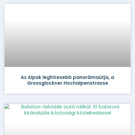
Az Alpok leghíresebb panorámaútja, a
Grossglockner Hochalpenstrasse