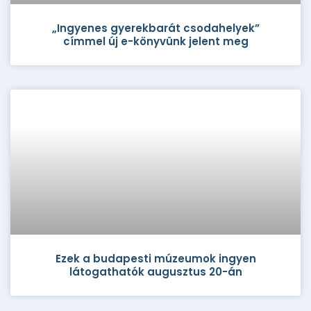
„Ingyenes gyerekbarát csodahelyek”
címmel új e-könyvünk jelent meg
Ezek a budapesti múzeumok ingyen
látogathatók augusztus 20-án