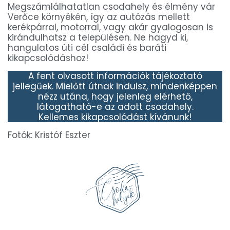
Megszámlálhatatlan csodahely és élmény vár
Verőce környékén, így az autózás mellett
kerékpárral, motorral, vagy akár gyalogosan is
kirándulhatsz a településen. Ne hagyd ki,
hangulatos úti cél családi és baráti
kikapcsolódáshoz!
A fent olvasott információk tájékoztató
jellegűek. Mielőtt útnak indulsz, mindenképpen
nézz utána, hogy jelenleg elérhető,
látogatható-e az adott csodahely.
Kellemes kikapcsolódást kívánunk!
Fotók: Kristóf Eszter