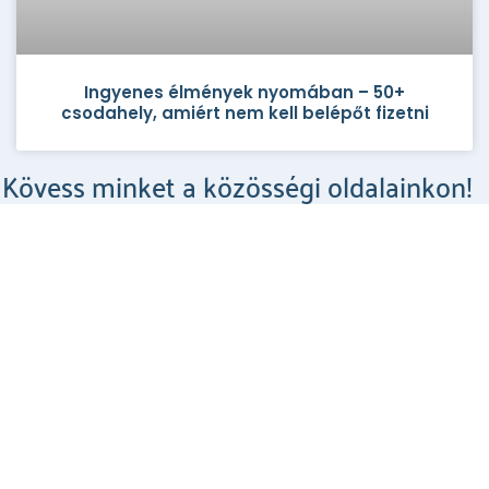
Ingyenes élmények nyomában – 50+
csodahely, amiért nem kell belépőt fizetni
Kövess minket a közösségi oldalainkon!
Csodahelyek a Facebookon
MEGNÉZEM