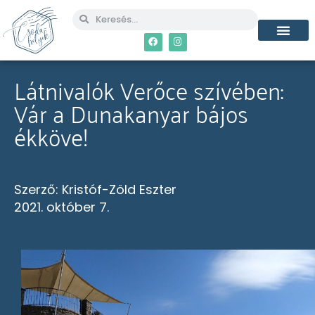
Látnivalók Verőce szívében:
Vár a Dunakanyar bájos
ékköve!
Szerző:
Kristóf-Zöld Eszter
2021. október 7.