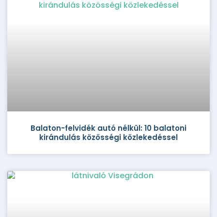
Balaton-felvidék autó nélkül: 10 balatoni
kirándulás közösségi közlekedéssel