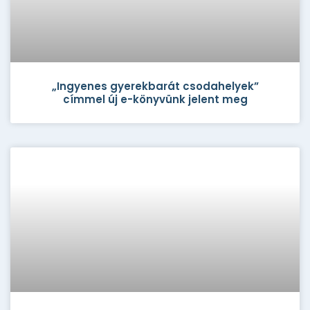
„Ingyenes gyerekbarát csodahelyek”
címmel új e-könyvünk jelent meg