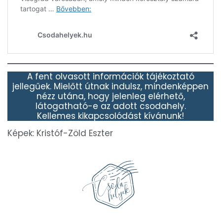
A fent olvasott információk tájékoztató
jellegűek. Mielőtt útnak indulsz, mindenképpen
nézz utána, hogy jelenleg elérhető,
látogatható-e az adott csodahely.
Kellemes kikapcsolódást kívánunk!
Képek: Kristóf-Zöld Eszter