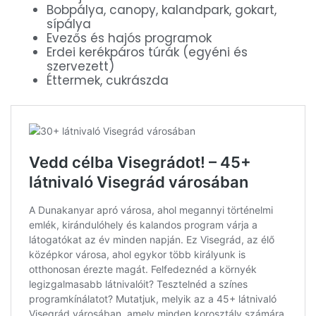
Bobpálya, canopy, kalandpark, gokart,
sípálya
Evezős és hajós programok
Erdei kerékpáros túrák (egyéni és
szervezett)
Éttermek, cukrászda