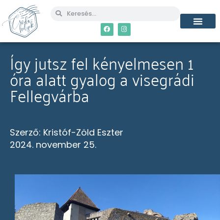
MÉG TÖBB CSO
Így jutsz fel kényelmesen 1
óra alatt gyalog a visegrádi
Fellegvárba
Szerző:
Kristóf-Zöld Eszter
2024. november 25.