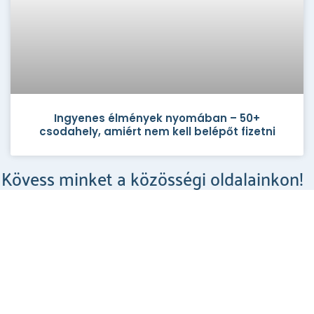
Ingyenes élmények nyomában – 50+
csodahely, amiért nem kell belépőt fizetni
Kövess minket a közösségi oldalainkon!
Csodahelyek a Facebookon
MEGNÉZEM