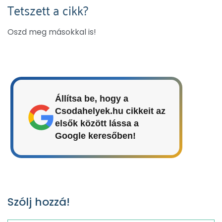
Tetszett a cikk?
Oszd meg másokkal is!
Állítsa be, hogy a
Csodahelyek.hu cikkeit az
elsők között lássa a
Google keresőben!
Szólj hozzá!