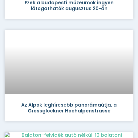
Ezek a budapesti múzeumok ingyen
látogathatók augusztus 20-án
Az Alpok leghíresebb panorámaútja, a
Grossglockner Hochalpenstrasse