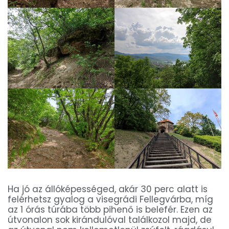
Ha jó az állóképességed, akár 30 perc alatt is
felérhetsz gyalog a visegrádi Fellegvárba, míg
az 1 órás túrába több pihenő is belefér. Ezen az
útvonalon sok kirándulóval találkozol majd, de