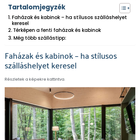
Tartalomjegyzék
Faházak és kabinok – ha stílusos szálláshelyet
keresel
Térképen a fenti faházak és kabinok
Még több szállástipp:
Faházak és kabinok – ha stílusos
szálláshelyet keresel
Részletek a képekre kattintva.