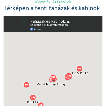
Woody Faház Szigetvár
Térképen a fenti faházak és kabinok