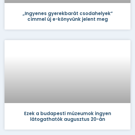
„Ingyenes gyerekbarát csodahelyek”
címmel új e-könyvünk jelent meg
Ezek a budapesti múzeumok ingyen
látogathatók augusztus 20-án