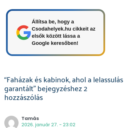
Állítsa be, hogy a
Csodahelyek.hu cikkeit az
elsők között lássa a
Google keresőben!
“Faházak és kabinok, ahol a lelassulás
garantált” bejegyzéshez 2
hozzászólás
Tamás
2026. január 27. - 23:02