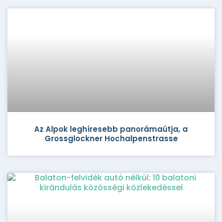
Az Alpok leghíresebb panorámaútja, a
Grossglockner Hochalpenstrasse