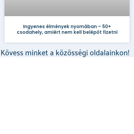
Ingyenes élmények nyomában – 50+
csodahely, amiért nem kell belépőt fizetni
Kövess minket a közösségi oldalainkon!
Csodahelyek a Facebookon
MEGNÉZEM