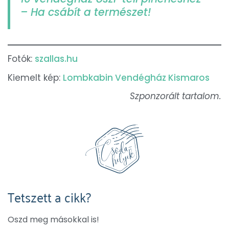
– Ha csábít a természet!
Fotók:
szallas.hu
Kiemelt kép:
Lombkabin Vendégház Kismaros
Szponzorált tartalom.
Tetszett a cikk?
Oszd meg másokkal is!