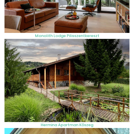
Monolith Lodge Pilisszentkereszt
Hermina Apartman Kőszeg