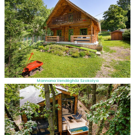
Mannana Vendégház Szokolya