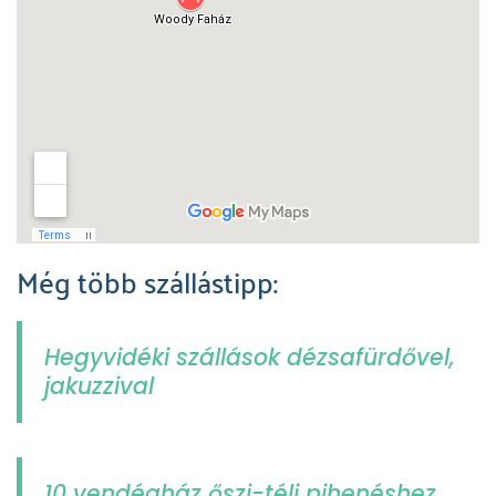
Még több szállástipp:
Hegyvidéki szállások dézsafürdővel,
jakuzzival
10 vendégház őszi-téli pihenéshez