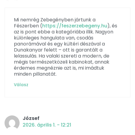
Mi nemrég Zebegényben jártunk a
Fészerben (
https://feszerzebegeny.hu
), és
az is pont ebbe a kategóriába illik. Nagyon
különleges hangulata van, csodás
panorámával és egy kültéri dészával a
Dunakanyar felett – ott is garantált a
lelassulás. Ha valaki szereti a modern, de
mégis természetközeli kabinokat, annak
érdemes megnéznie azt is, mi imádtuk
minden pillanatát.
Válasz
József
2026. április 1. - 12:21