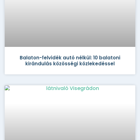
Balaton-felvidék autó nélkül: 10 balatoni
kirándulás közösségi közlekedéssel