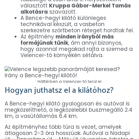
választott
Kruppa Gábor-Merkel Tamás
alkotásra
szavazott.
A Bence-hegyi kilátó különleges
technikával készült, a vasbeton
szerkezetre szórtbeton réteget hordtak fel.
Az építmény
minden irányból más
formájúnak tűnik
, ám annyi bizonyos,
hogy azonnal megakad rajta a szemed a
Velencei-tó környékén sétálva.
Háttérben a Velencei-tó terül el
Hogyan juthatsz el a kilátóhoz?
A Bence-hegyi kilátó gyalogosan és autóval is
megközelíthető, a legközelebbi buszmegálló 2.4
km, a vasútállomás 6.4 km.
Az építményhez több túra is vezet, amelyek
átlagosan 2-3 óra hosszúak. Autóval a Nadapi