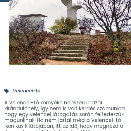
Velencei-tó
A Velencei-tó környéke népszerű hazai
kirándulóhely, így nem is volt kérdés számunkra,
hogy egy velencei látogatás során felfedezzük
magunknak. Ha nem jártál még a Velencei-tó
ikonikus kilátójában, itt az idő, hogy megnézd a