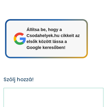
Állítsa be, hogy a
Csodahelyek.hu cikkeit az
elsők között lássa a
Google keresőben!
Szólj hozzá!