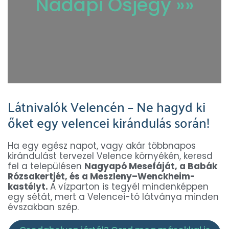
Nadapi Ősjegy »»
Látnivalók Velencén – Ne hagyd ki
őket egy velencei kirándulás során!
Ha egy egész napot, vagy akár többnapos
kirándulást tervezel Velence környékén, keresd
fel a településen
Nagyapó Mesefáját, a Babák
Rózsakertjét, és a Meszleny–Wenckheim-
kastélyt.
A vízparton is tegyél mindenképpen
egy sétát, mert a Velencei-tó látványa minden
évszakban szép.