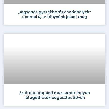
„Ingyenes gyerekbarát csodahelyek”
címmel új e-könyvünk jelent meg
Ezek a budapesti múzeumok ingyen
látogathatók augusztus 20-án