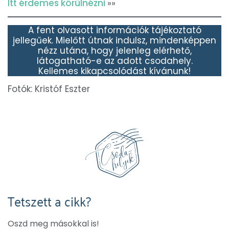
Itt érdemes körülnézni
»»
A fent olvasott információk tájékoztató
jellegűek. Mielőtt útnak indulsz, mindenképpen
nézz utána, hogy jelenleg elérhető,
látogatható-e az adott csodahely.
Kellemes kikapcsolódást kívánunk!
Fotók: Kristóf Eszter
Tetszett a cikk?
Oszd meg másokkal is!