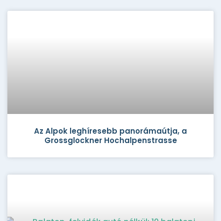
Az Alpok leghíresebb panorámaútja, a
Grossglockner Hochalpenstrasse