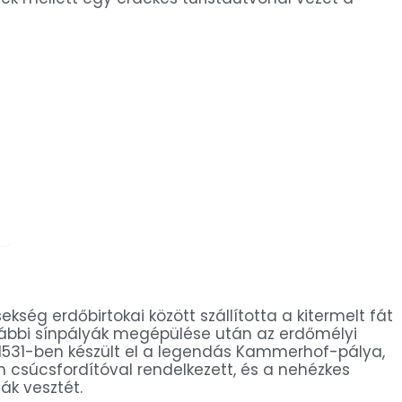
kség erdőbirtokai között szállította a kitermelt fát
vábbi sínpályák megépülése után az erdőmélyi
. 1531-ben készült el a legendás Kammerhof-pálya,
 csúcsfordítóval rendelkezett, és a nehézkes
ák vesztét.