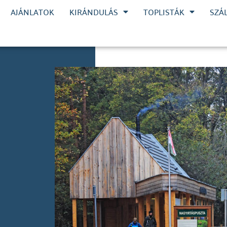
AJÁNLATOK
KIRÁNDULÁS
TOPLISTÁK
SZÁ
i