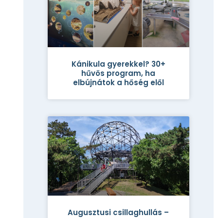
Kánikula gyerekkel? 30+
hűvös program, ha
elbújnátok a hőség elől
Augusztusi csillaghullás –