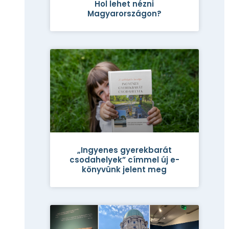
Hol lehet nézni
Magyarországon?
„Ingyenes gyerekbarát
csodahelyek” címmel új e-
könyvünk jelent meg