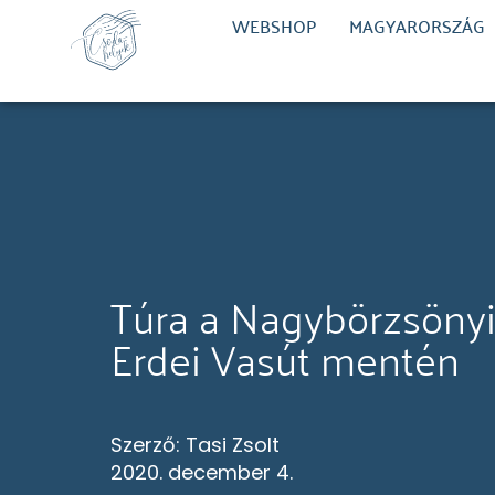
WEBSHOP
MAGYARORSZÁG
Túra a Nagybörzsöny
Erdei Vasút mentén
Szerző:
Tasi Zsolt
2020. december 4.