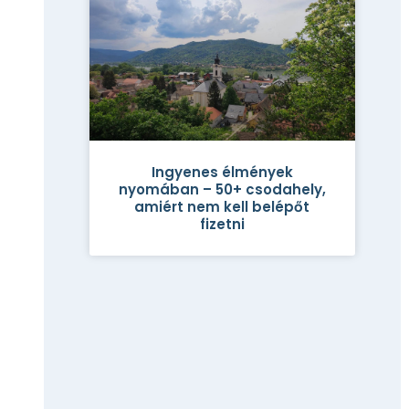
Ingyenes élmények
nyomában – 50+ csodahely,
amiért nem kell belépőt
fizetni