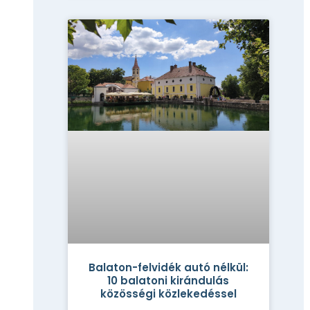
Balaton-felvidék autó nélkül:
10 balatoni kirándulás
közösségi közlekedéssel