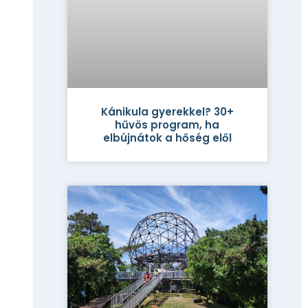
Kánikula gyerekkel? 30+
hűvös program, ha
elbújnátok a hőség elől