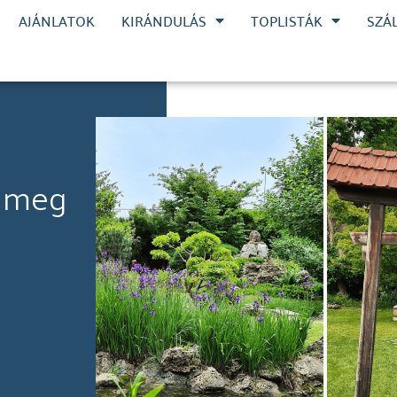
AJÁNLATOK
KIRÁNDULÁS
TOPLISTÁK
SZÁ
k meg