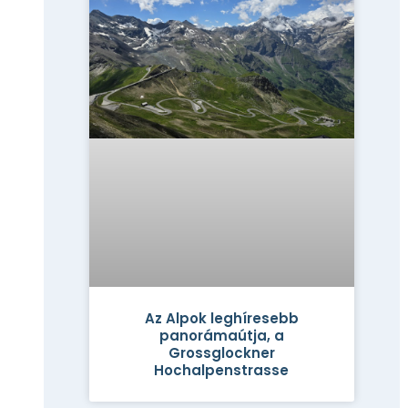
Az Alpok leghíresebb
panorámaútja, a
Grossglockner
Hochalpenstrasse