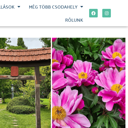
LLÁSOK
MÉG TÖBB CSODAHELY
RÓLUNK