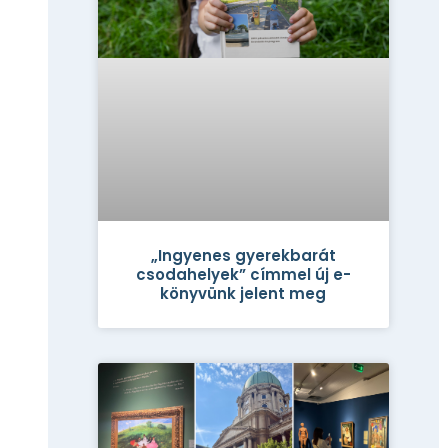
„Ingyenes gyerekbarát
csodahelyek” címmel új e-
könyvünk jelent meg