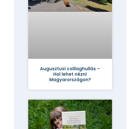
Augusztusi csillaghullás –
Hol lehet nézni
Magyarországon?