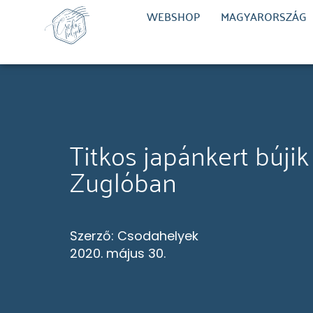
WEBSHOP
MAGYARORSZÁG
Titkos japánkert búji
Zuglóban
Szerző:
Csodahelyek
2020. május 30.