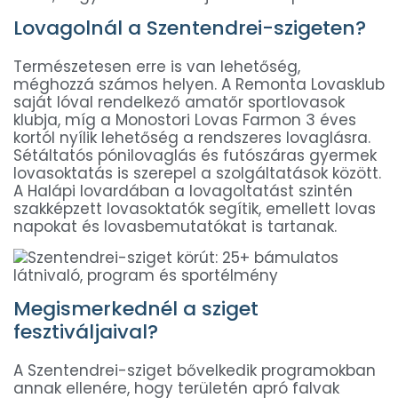
Lovagolnál a Szentendrei-szigeten?
Természetesen erre is van lehetőség,
méghozzá számos helyen. A Remonta Lovasklub
saját lóval rendelkező amatőr sportlovasok
klubja, míg a Monostori Lovas Farmon 3 éves
kortól nyílik lehetőség a rendszeres lovaglásra.
Sétáltatós pónilovaglás és futószáras gyermek
lovasoktatás is szerepel a szolgáltatások között.
A Halápi lovardában a lovagoltatást szintén
szakképzett lovasoktatók segítik, emellett lovas
napokat és lovasbemutatókat is tartanak.
Megismerkednél a sziget
fesztiváljaival?
A Szentendrei-sziget bővelkedik programokban
annak ellenére, hogy területén apró falvak