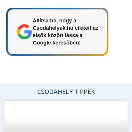
Állítsa be, hogy a
Csodahelyek.hu cikkeit az
elsők között lássa a
Google keresőben!
CSODAHELY TIPPEK