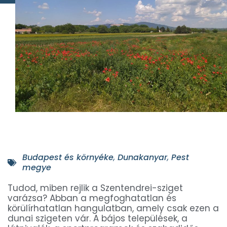
Budapest és környéke
,
Dunakanyar
,
Pest
megye
Tudod, miben rejlik a Szentendrei-sziget
varázsa? Abban a megfoghatatlan és
körülírhatatlan hangulatban, amely csak ezen a
dunai szigeten vár. A bájos települések, a