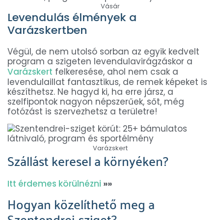
Vásár
Levendulás élmények a
Varázskertben
Végül, de nem utolsó sorban az egyik kedvelt
program a szigeten levendulavirágzáskor a
Varázskert
felkeresése, ahol nem csak a
levendulaillat fantasztikus, de remek képeket is
készíthetsz. Ne hagyd ki, ha erre jársz, a
szelfipontok nagyon népszerűek, sőt, még
fotózást is szervezhetsz a területre!
Varázskert
Szállást keresel a környéken?
Itt érdemes körülnézni
»»
Hogyan közelíthető meg a
Szentendrei-sziget?