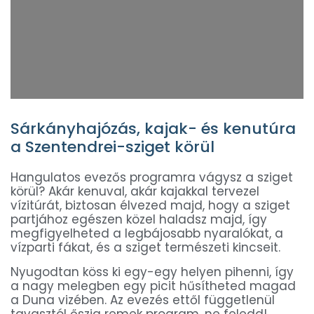
Sárkányhajózás, kajak- és kenutúra
a Szentendrei-sziget körül
Hangulatos evezős programra vágysz a sziget
körül? Akár kenuval, akár kajakkal tervezel
vízitúrát, biztosan élvezed majd, hogy a sziget
partjához egészen közel haladsz majd, így
megfigyelheted a legbájosabb nyaralókat, a
vízparti fákat, és a sziget természeti kincseit.
Nyugodtan köss ki egy-egy helyen pihenni, így
a nagy melegben egy picit hűsítheted magad
a Duna vizében. Az evezés ettől függetlenül