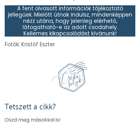
A fent olvasott információk tájékoztató
jellegűek. Mielőtt útnak indulsz, mindenképpen
nézz utána, hogy jelenleg elérhető,
látogatható-e az adott csodahely.
Kellemes kikapcsolódást kívánunk!
Fotók: Kristóf Eszter
Tetszett a cikk?
Oszd meg másokkal is!