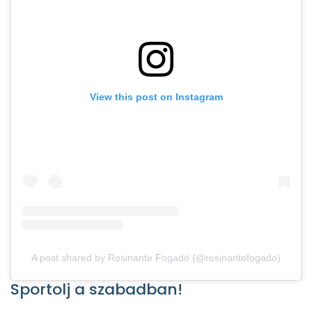
View this post on Instagram
A post shared by Rosinante Fogadó (@rosinantefogado)
Sportolj a szabadban!