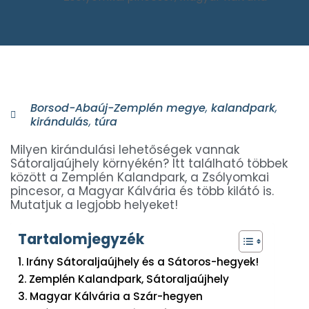
Borsod-Abaúj-Zemplén megye
,
kalandpark
,
kirándulás
,
túra
Milyen kirándulási lehetőségek vannak
Sátoraljaújhely környékén? Itt található többek
között a Zemplén Kalandpark, a Zsólyomkai
pincesor, a Magyar Kálvária és több kilátó is.
Mutatjuk a legjobb helyeket!
Tartalomjegyzék
Irány Sátoraljaújhely és a Sátoros-hegyek!
Zemplén Kalandpark, Sátoraljaújhely
Magyar Kálvária a Szár-hegyen