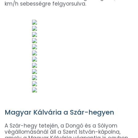
km/h sebességre felgyorsulva.
Magyar Kálvária a Szár-hegyen
A Szár-hegy tetején, a Dongó és a Sólyom
végállomásánál áll a Szent István-kápolna,
amely a Magyar Kálvária végpontja is egyben.