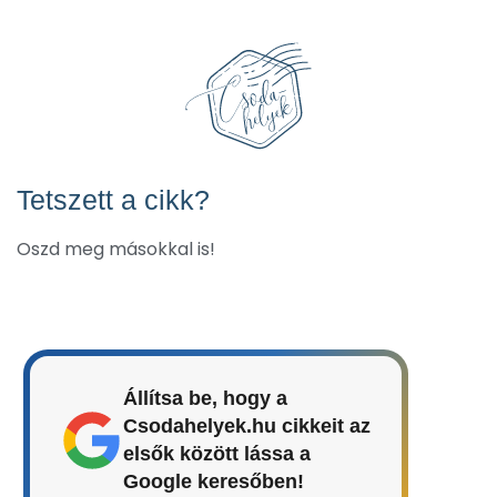
Tetszett a cikk?
Oszd meg másokkal is!
Állítsa be, hogy a
Csodahelyek.hu cikkeit az
elsők között lássa a
Google keresőben!