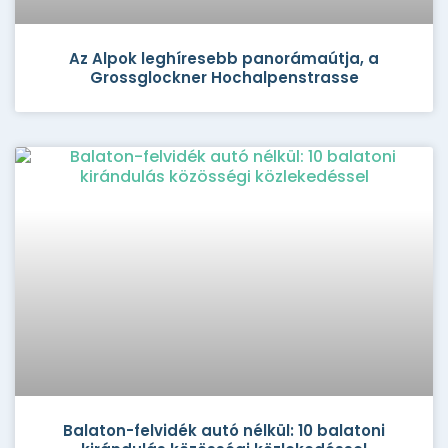
Az Alpok leghíresebb panorámaútja, a
Grossglockner Hochalpenstrasse
Balaton-felvidék autó nélkül: 10 balatoni