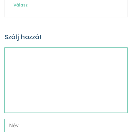
Válasz
Szólj hozzá!