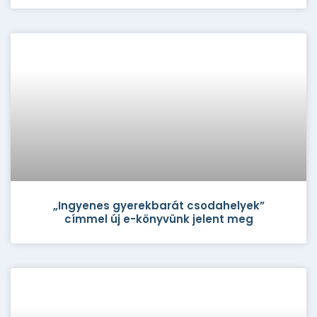
„Ingyenes gyerekbarát csodahelyek”
címmel új e-könyvünk jelent meg