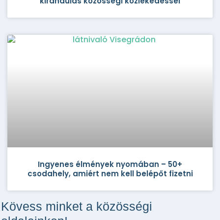
kirándulás közösségi közlekedéssel
Ingyenes élmények nyomában – 50+
csodahely, amiért nem kell belépőt fizetni
Kövess minket a közösségi