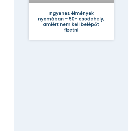
Ingyenes élmények
nyomában – 50+ csodahely,
amiért nem kell belépőt
fizetni