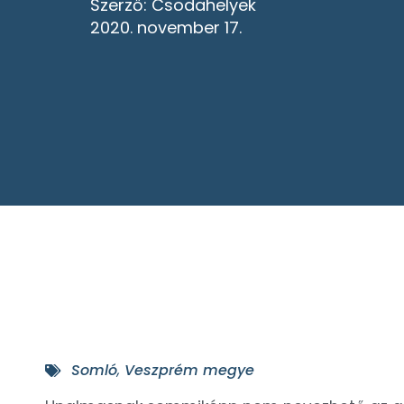
Szerző:
Csodahelyek
2020. november 17.
Somló
,
Veszprém megye