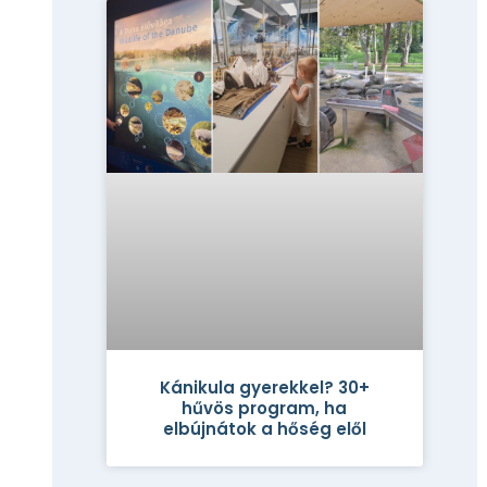
Kánikula gyerekkel? 30+
hűvös program, ha
elbújnátok a hőség elől