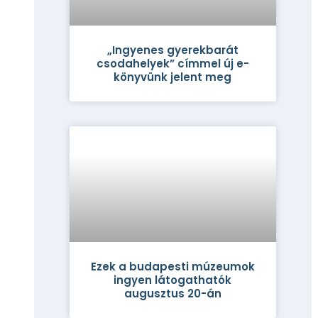
„Ingyenes gyerekbarát
csodahelyek” címmel új e-
könyvünk jelent meg
Ezek a budapesti múzeumok
ingyen látogathatók
augusztus 20-án