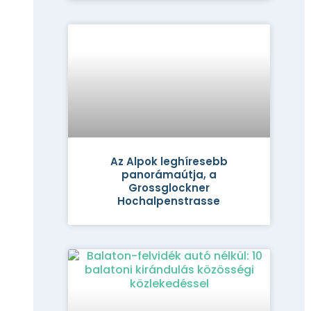
Az Alpok leghíresebb
panorámaútja, a
Grossglockner
Hochalpenstrasse