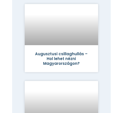
Augusztusi csillaghullás –
Hol lehet nézni
Magyarországon?