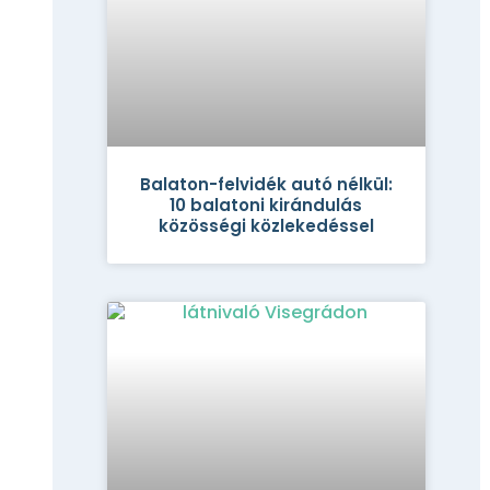
Balaton-felvidék autó nélkül:
10 balatoni kirándulás
közösségi közlekedéssel