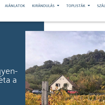
AJÁNLATOK
KIRÁNDULÁS
TOPLISTÁK
SZÁ
gyen-
éta a