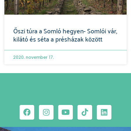
Őszi túra a Somló hegyen- Somlói vár,
kilátó és séta a présházak között
2020. november 17.