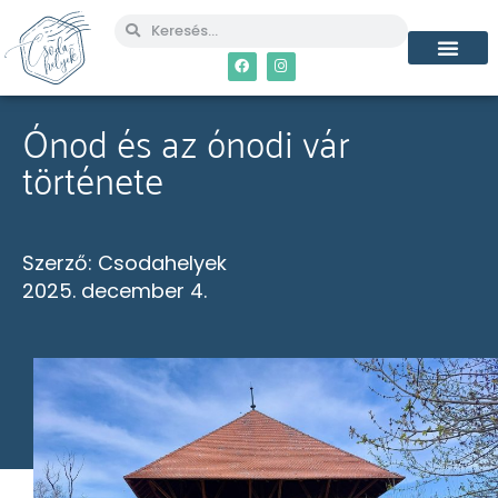
Ónod és az ónodi vár
története
Szerző:
Csodahelyek
2025. december 4.