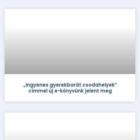
„Ingyenes gyerekbarát csodahelyek”
címmel új e-könyvünk jelent meg