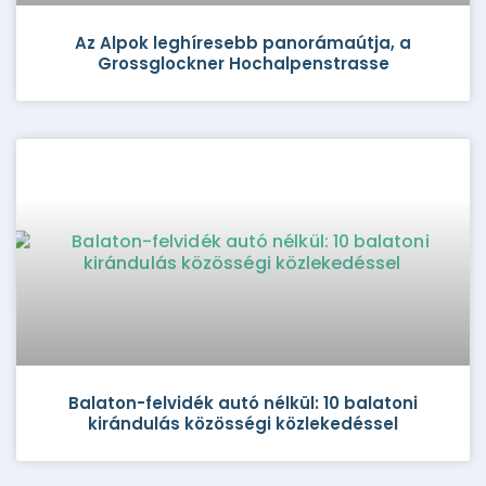
Az Alpok leghíresebb panorámaútja, a
Grossglockner Hochalpenstrasse
Balaton-felvidék autó nélkül: 10 balatoni
kirándulás közösségi közlekedéssel