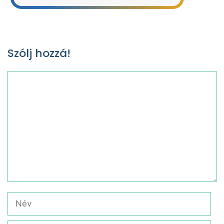
Szólj hozzá!