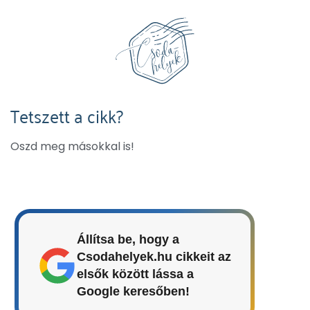
Tetszett a cikk?
Oszd meg másokkal is!
Állítsa be, hogy a
Csodahelyek.hu cikkeit az
elsők között lássa a
Google keresőben!