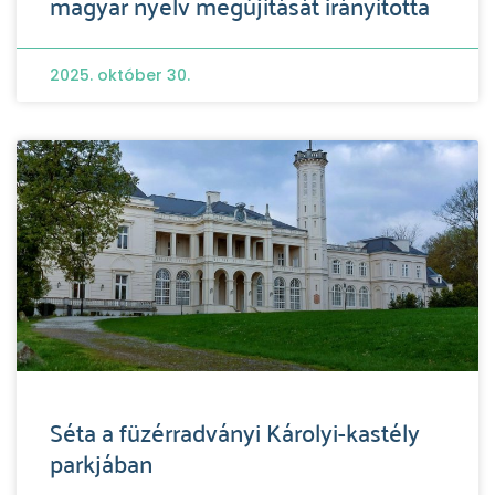
magyar nyelv megújítását irányította
2025. október 30.
Séta a füzérradványi Károlyi-kastély
parkjában