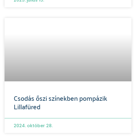
2025. július 15.
Csodás őszi színekben pompázik
Lillafüred
2024. október 28.