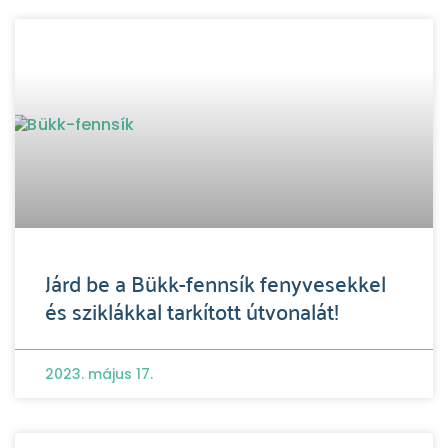
Járd be a Bükk-fennsík fenyvesekkel
és sziklákkal tarkított útvonalát!
2023. május 17.