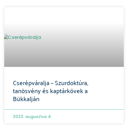
Cserépváralja – Szurdoktúra,
tanösvény és kaptárkövek a
Bükkalján
2023. augusztus 4.