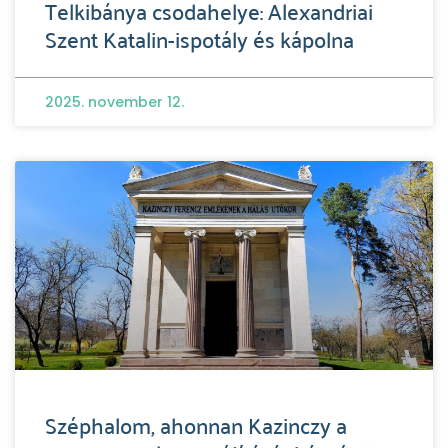
Telkibánya csodahelye: Alexandriai
Szent Katalin-ispotály és kápolna
2025. november 12.
Széphalom, ahonnan Kazinczy a