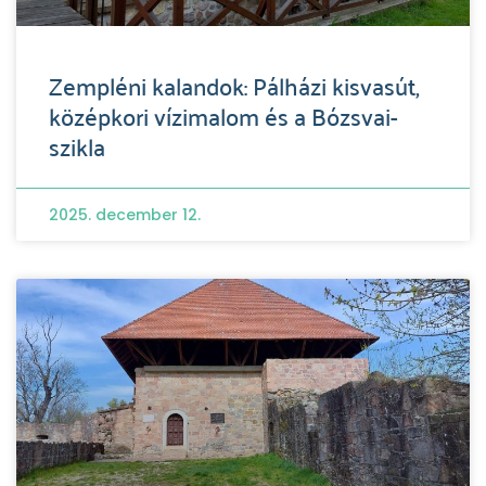
Zempléni kalandok: Pálházi kisvasút,
középkori vízimalom és a Bózsvai-
szikla
2025. december 12.