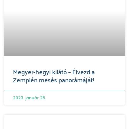
Megyer-hegyi kilátó – Élvezd a
Zemplén mesés panorámáját!
2023. január 25.