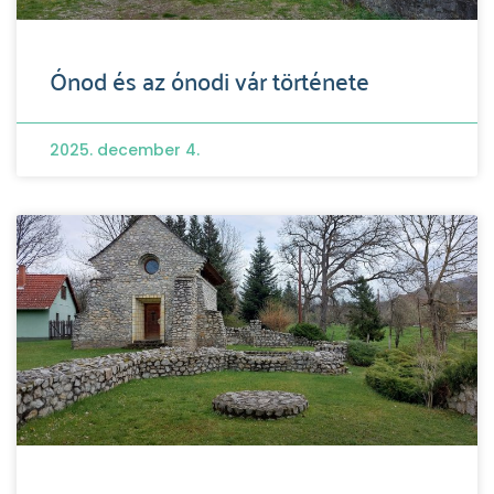
Ónod és az ónodi vár története
2025. december 4.