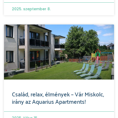
2025. szeptember 8.
Család, relax, élmények – Vár Miskolc,
irány az Aquarius Apartments!