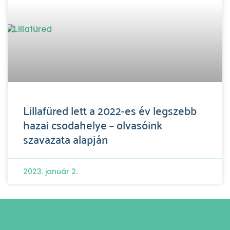
Lillafüred lett a 2022-es év legszebb
hazai csodahelye – olvasóink
szavazata alapján
2023. január 2.