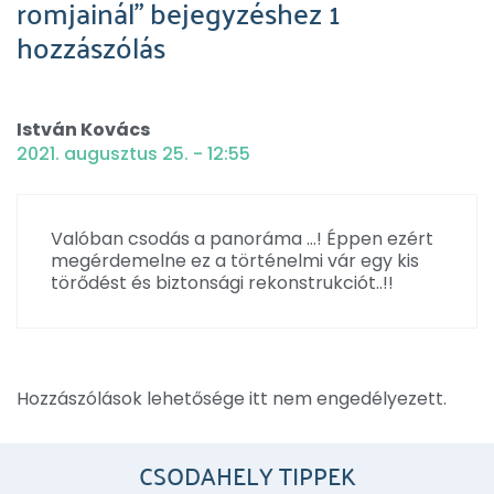
romjainál” bejegyzéshez 1
hozzászólás
István Kovács
2021. augusztus 25. - 12:55
Valóban csodás a panoráma …! Éppen ezért
megérdemelne ez a történelmi vár egy kis
törődést és biztonsági rekonstrukciót..!!
Hozzászólások lehetősége itt nem engedélyezett.
CSODAHELY TIPPEK