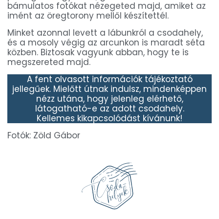
bámulatos fotókat nézegeted majd, amiket az
imént az öregtorony mellől készítettél.
Minket azonnal levett a lábunkról a csodahely,
és a mosoly végig az arcunkon is maradt séta
közben. Biztosak vagyunk abban, hogy te is
megszereted majd.
A fent olvasott információk tájékoztató
jellegűek. Mielőtt útnak indulsz, mindenképpen
nézz utána, hogy jelenleg elérhető,
látogatható-e az adott csodahely.
Kellemes kikapcsolódást kívánunk!
Fotók: Zöld Gábor