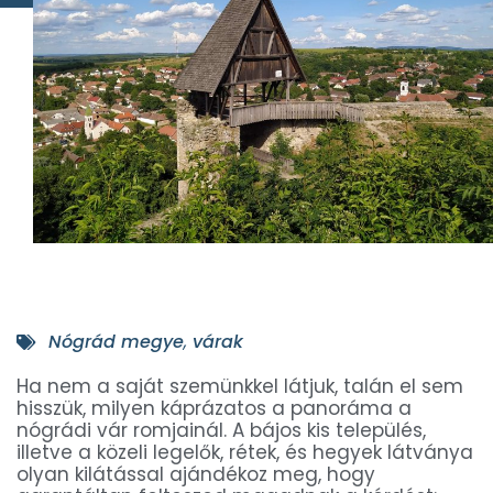
Nógrád megye
,
várak
Ha nem a saját szemünkkel látjuk, talán el sem
hisszük, milyen káprázatos a panoráma a
nógrádi vár romjainál. A bájos kis település,
illetve a közeli legelők, rétek, és hegyek látványa
olyan kilátással ajándékoz meg, hogy