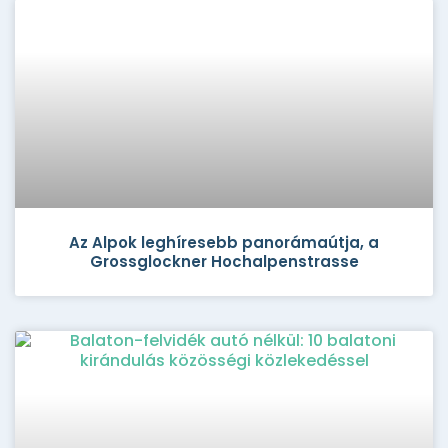
Az Alpok leghíresebb panorámaútja, a
Grossglockner Hochalpenstrasse