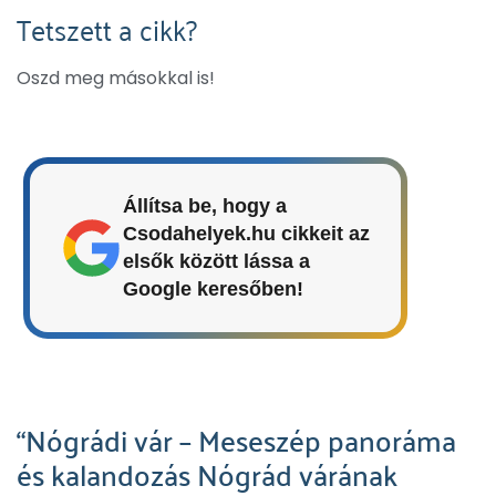
Tetszett a cikk?
Oszd meg másokkal is!
Állítsa be, hogy a
Csodahelyek.hu cikkeit az
elsők között lássa a
Google keresőben!
“Nógrádi vár – Meseszép panoráma
és kalandozás Nógrád várának