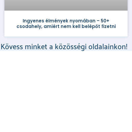
Ingyenes élmények nyomában – 50+
csodahely, amiért nem kell belépőt fizetni
Kövess minket a közösségi oldalainkon!
Csodahelyek a Facebookon
MEGNÉZEM