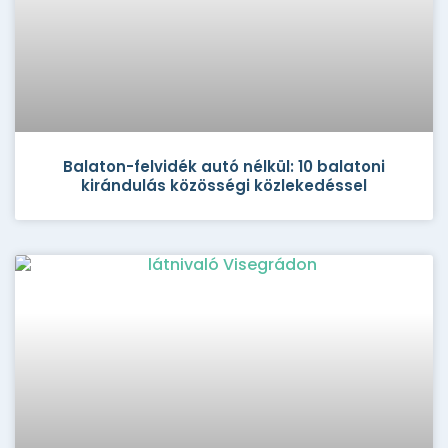
Balaton-felvidék autó nélkül: 10 balatoni
kirándulás közösségi közlekedéssel