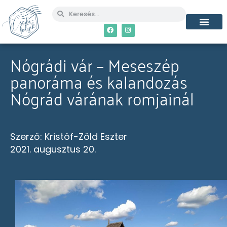
Nógrádi vár – Meseszép
panoráma és kalandozás
Nógrád várának romjainál
Szerző:
Kristóf-Zöld Eszter
2021. augusztus 20.