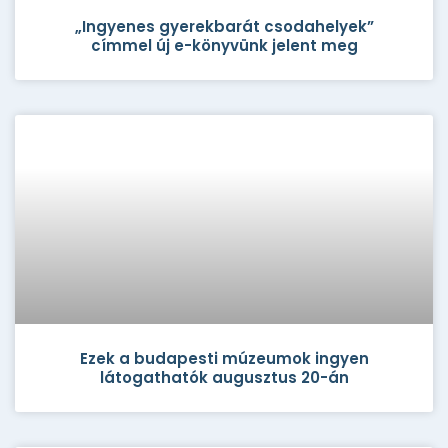
„Ingyenes gyerekbarát csodahelyek”
címmel új e-könyvünk jelent meg
Ezek a budapesti múzeumok ingyen
látogathatók augusztus 20-án