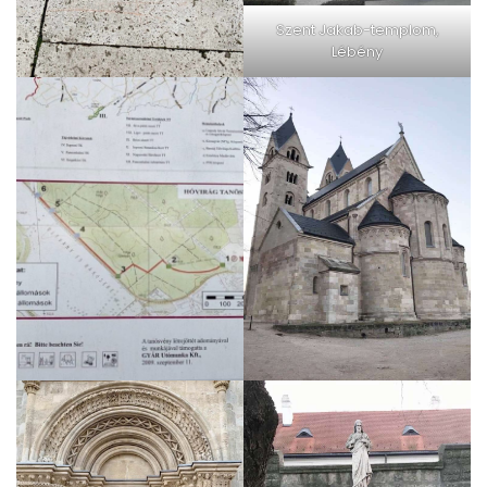
Szent Jakab-templom,
Lébény