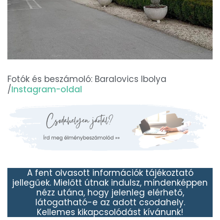
Fotók és beszámoló: Baralovics Ibolya
/
Instagram-oldal
A fent olvasott információk tájékoztató
jellegűek. Mielőtt útnak indulsz, mindenképpen
nézz utána, hogy jelenleg elérhető,
látogatható-e az adott csodahely.
Kellemes kikapcsolódást kívánunk!