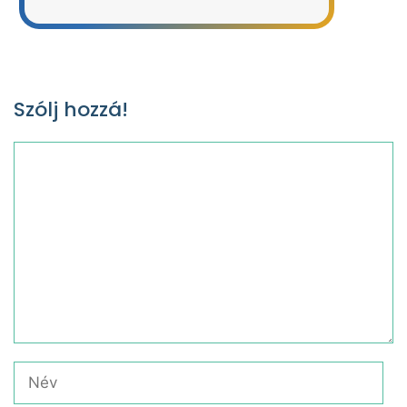
Szólj hozzá!