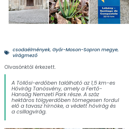
csodaélmények
,
Győr-Moson-Sopron megye
,
virágmező
Olvasónktól érkezett.
A Töllősi-erdőben található az 1,5 km-es
Hóvirág Tanösvény, amely a Fertő-
Hanság Nemzeti Park része. A száz
hektáros tölgyerdőben tömegesen fordul
elő a tavasz hírnöke, a védett hóvirág és
a csillagvirág.