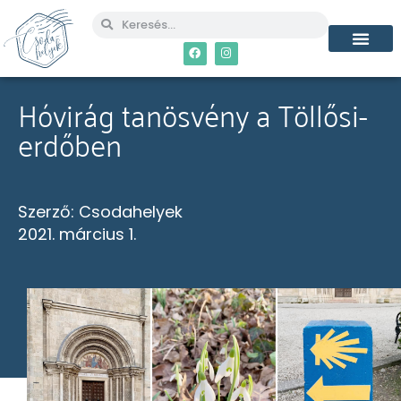
Hóvirág tanösvény a Töllősi-
erdőben
Szerző:
Csodahelyek
2021. március 1.