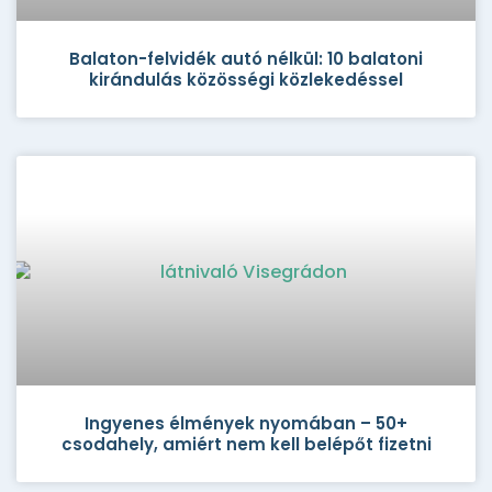
Balaton-felvidék autó nélkül: 10 balatoni
kirándulás közösségi közlekedéssel
Ingyenes élmények nyomában – 50+
csodahely, amiért nem kell belépőt fizetni