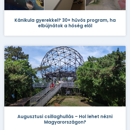
Kánikula gyerekkel? 30+ hűvös program, ha
elbújnátok a hőség elől
Augusztusi csillaghullás – Hol lehet nézni
Magyarországon?