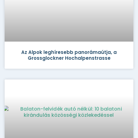
Az Alpok leghíresebb panorámaútja, a
Grossglockner Hochalpenstrasse