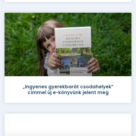
„Ingyenes gyerekbarát csodahelyek”
címmel új e-könyvünk jelent meg