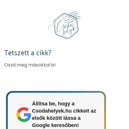
Tetszett a cikk?
Oszd meg másokkal is!
Állítsa be, hogy a
Csodahelyek.hu cikkeit az
elsők között lássa a
Google keresőben!