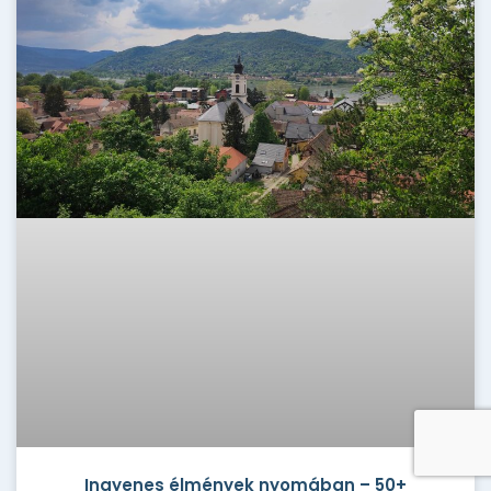
Ingyenes élmények nyomában – 50+