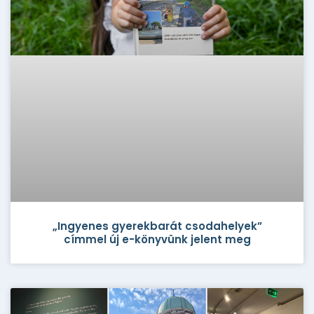
„Ingyenes gyerekbarát csodahelyek”
címmel új e-könyvünk jelent meg