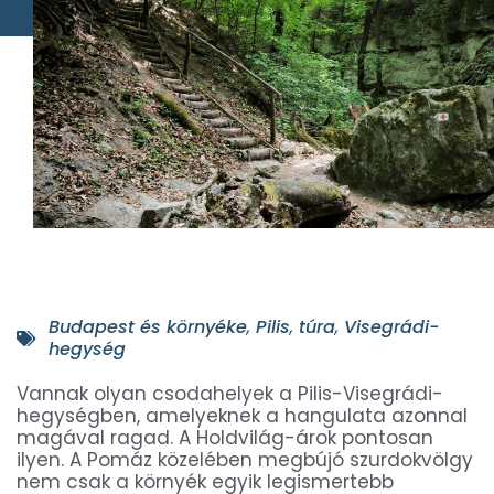
Budapest és környéke
,
Pilis
,
túra
,
Visegrádi-
hegység
Vannak olyan csodahelyek a Pilis-Visegrádi-
hegységben, amelyeknek a hangulata azonnal
magával ragad. A Holdvilág-árok pontosan
ilyen. A Pomáz közelében megbújó szurdokvölgy
nem csak a környék egyik legismertebb