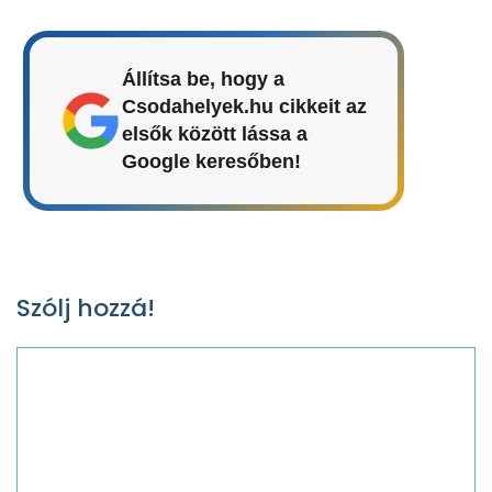
Állítsa be, hogy a
Csodahelyek.hu cikkeit az
elsők között lássa a
Google keresőben!
Szólj hozzá!