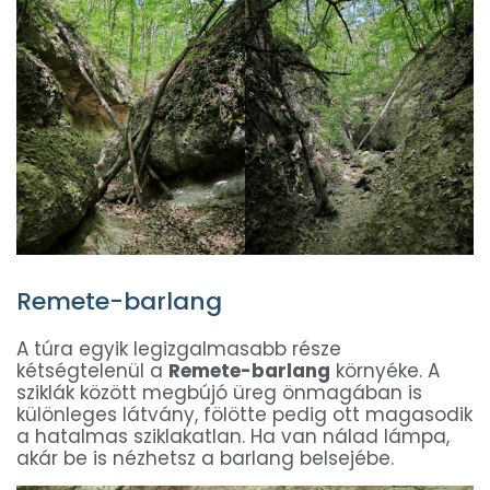
Remete-barlang
A túra egyik legizgalmasabb része
kétségtelenül a
Remete-barlang
környéke. A
sziklák között megbújó üreg önmagában is
különleges látvány, fölötte pedig ott magasodik
a hatalmas sziklakatlan. Ha van nálad lámpa,
akár be is nézhetsz a barlang belsejébe.