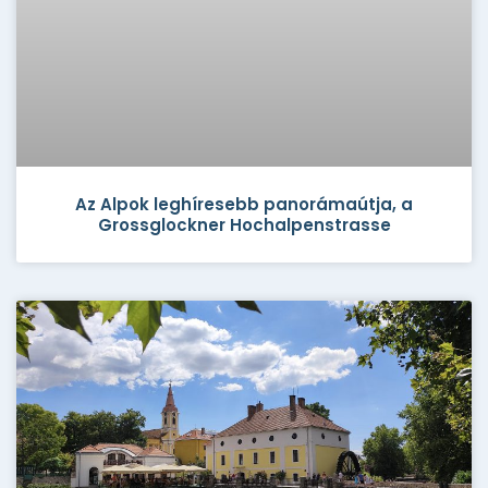
Az Alpok leghíresebb panorámaútja, a
Grossglockner Hochalpenstrasse