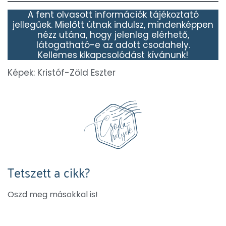
A fent olvasott információk tájékoztató
jellegűek. Mielőtt útnak indulsz, mindenképpen
nézz utána, hogy jelenleg elérhető,
látogatható-e az adott csodahely.
Kellemes kikapcsolódást kívánunk!
Képek: Kristóf-Zöld Eszter
Tetszett a cikk?
Oszd meg másokkal is!