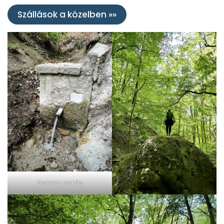
Szállások a közelben »»
Domini-forrás