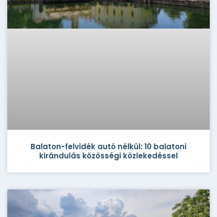
Balaton-felvidék autó nélkül: 10 balatoni
kirándulás közösségi közlekedéssel