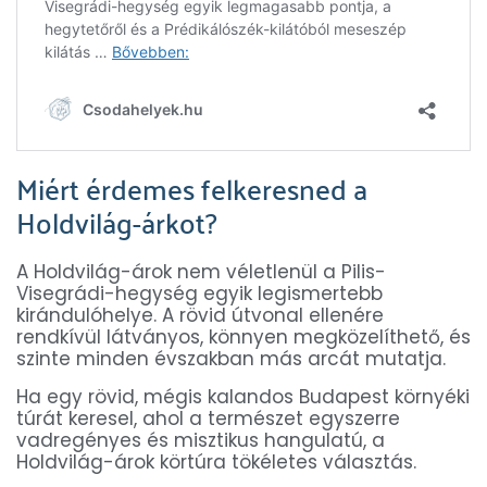
Miért érdemes felkeresned a
Holdvilág-árkot?
A Holdvilág-árok nem véletlenül a Pilis-
Visegrádi-hegység egyik legismertebb
kirándulóhelye. A rövid útvonal ellenére
rendkívül látványos, könnyen megközelíthető, és
szinte minden évszakban más arcát mutatja.
Ha egy rövid, mégis kalandos Budapest környéki
túrát keresel, ahol a természet egyszerre
vadregényes és misztikus hangulatú, a
Holdvilág-árok körtúra tökéletes választás.