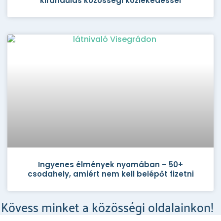
kirándulás közösségi közlekedéssel
Ingyenes élmények nyomában – 50+
csodahely, amiért nem kell belépőt fizetni
Kövess minket a közösségi oldalainkon!