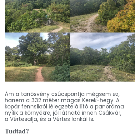
Ám a tanösvény csúcspontja mégsem ez,
hanem a 332 méter magas Kerek-hegy. A
kopár fennsíkról lélegzetelállító a panoráma
nyílik a környékre, jól látható innen Csákvár,
a Vértesalja, és a Vértes lankái is.
Tudtad?