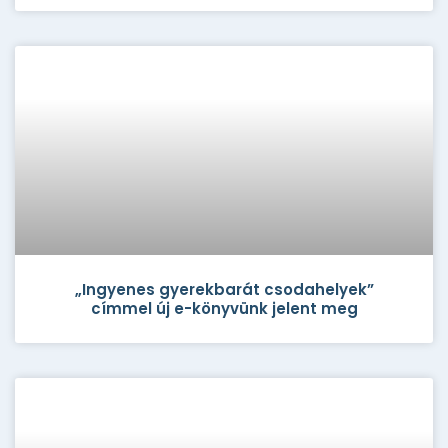
„Ingyenes gyerekbarát csodahelyek”
címmel új e-könyvünk jelent meg