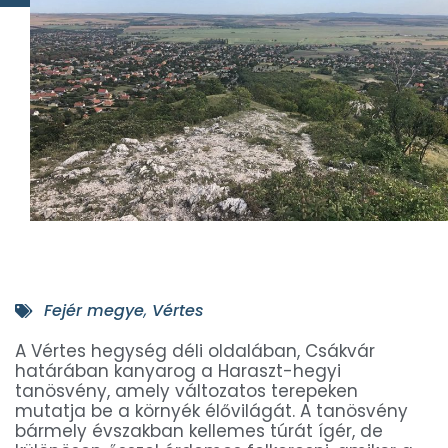
Fejér megye
,
Vértes
A Vértes hegység déli oldalában, Csákvár
határában kanyarog a Haraszt-hegyi
tanösvény, amely változatos terepeken
mutatja be a környék élővilágát. A tanösvény
bármely évszakban kellemes túrát ígér, de