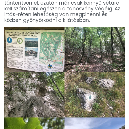
tántorítson el, ezután már csak könnyű sétára
kell számítani egészen a tanösvény végéig. Az
Irtás-réten lehetőség van megpihenni és
közben gyönyörködni a kilátásban.