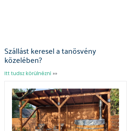
Szállást keresel a tanösvény
közelében?
Itt tudsz körülnézni
»»