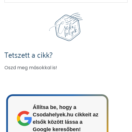
Tetszett a cikk?
Oszd meg másokkal is!
Állítsa be, hogy a
Csodahelyek.hu cikkeit az
elsők között lássa a
Google keresőben!