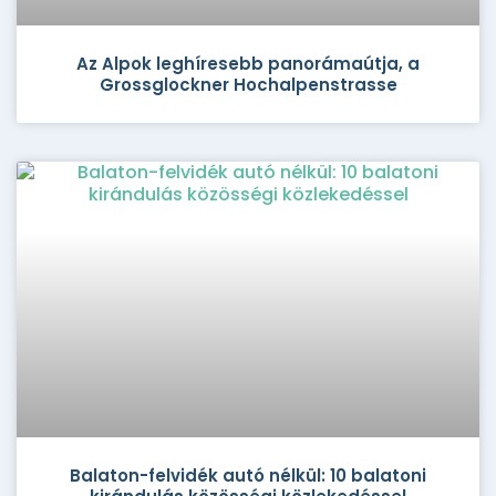
Az Alpok leghíresebb panorámaútja, a
Grossglockner Hochalpenstrasse
Balaton-felvidék autó nélkül: 10 balatoni