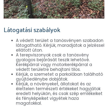
Látogatási szabályok
A védett terület a tanösvényen szabadon
látogatható. Kérjük, maradjatok a jelzéssel
ellátott úton.
A terepviszonyok csak a tanösvény
gyalogos bejárását teszik lehetővé.
Kerékpárral vagy motorkerékpárral a
védett területre behajtani tilos.
Kérjük, a szemetet a parkolóban található
gyűjtőedénybe dobjátok.
Kérjük, a növényeket, állatokat és az
élettelen természeti értékeket hagyjátok
eredeti helyükön, és csak szép emlékeiket
és fényképeiket vigyétek haza
magatokkal.