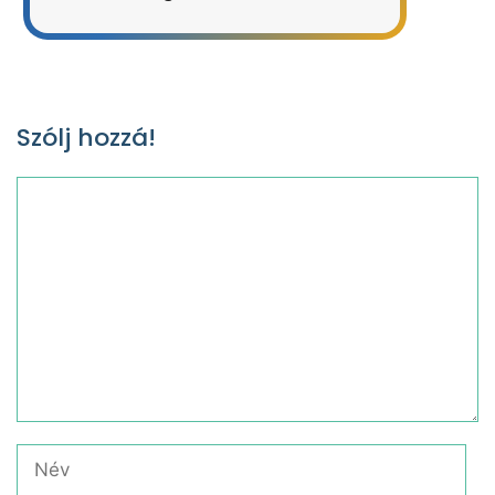
Szólj hozzá!