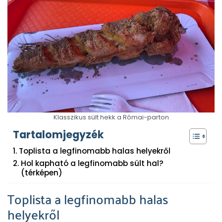
Klasszikus sült hekk a Római-parton
Tartalomjegyzék
Toplista a legfinomabb halas helyekről
Hol kapható a legfinomabb sült hal?
(térképen)
Toplista a legfinomabb halas
helyekről