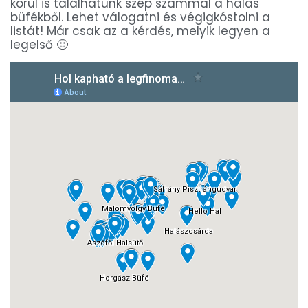
körül is találhatunk szép számmal a halas
büfékből. Lehet válogatni és végigkóstolni a
listát! Már csak az a kérdés, melyik legyen a
legelső 🙂