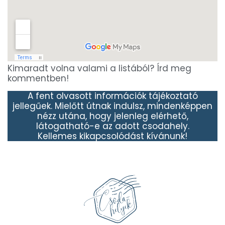
Kimaradt volna valami a listából? Írd meg
kommentben!
A fent olvasott információk tájékoztató
jellegűek. Mielőtt útnak indulsz, mindenképpen
nézz utána, hogy jelenleg elérhető,
látogatható-e az adott csodahely.
Kellemes kikapcsolódást kívánunk!