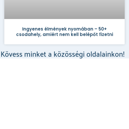
Ingyenes élmények nyomában – 50+
csodahely, amiért nem kell belépőt fizetni
Kövess minket a közösségi oldalainkon!
Csodahelyek a Facebookon
MEGNÉZEM