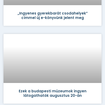
„Ingyenes gyerekbarát csodahelyek”
címmel új e-könyvünk jelent meg
Ezek a budapesti múzeumok ingyen
látogathatók augusztus 20-án