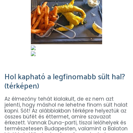
Hol kapható a legfinomabb sült hal?
(térképen)
Az élmezőny tehát kialakult, de ez nem azt
jelenti, hogy máshol ne lehetne finom sült halat
kapni. Sőt! Az alábbiakban térképre helyeztük az
összes büfét és éttermet, amire szavazat
érkezett. Vannak Duna-parti, tiszai lelőhelyek és
természetesen Budapesten, valamint a Balaton