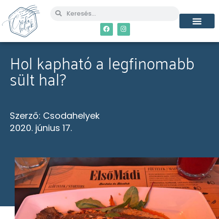
MÉG TÖBB CSO
Hol kapható a legfinomabb
sült hal?
Szerző:
Csodahelyek
2020. június 17.