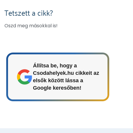
Tetszett a cikk?
Oszd meg másokkal is!
Állítsa be, hogy a
Csodahelyek.hu cikkeit az
elsők között lássa a
Google keresőben!