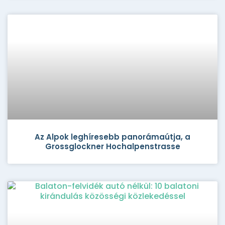
Az Alpok leghíresebb panorámaútja, a
Grossglockner Hochalpenstrasse