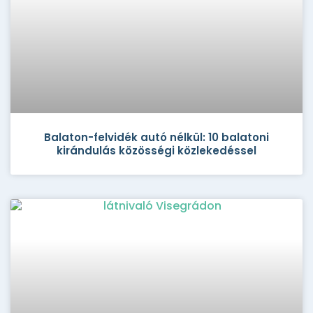
Balaton-felvidék autó nélkül: 10 balatoni
kirándulás közösségi közlekedéssel