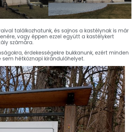
al találkozhatunk, és sajnos a kastélynak is már
enére, vagy éppen ezzel együtt a kastélykert
ály számára.
nságokra, érdekességekre bukkanunk, ezért minden
sem hétköznapi kirándulóhelyet.