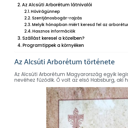
Az Alcsúti Arborétum látnivalói
Hóvirágünnep
Szentjánosbogár-rajzás
Melyik hónapban miért keresd fel az arborét
Hasznos információk
Szállást keresel a közelben?
Programtippek a környéken
Az Alcsúti Arborétum története
Az Alcsúti Arborétum Magyarország egyik legi
nevéhez fűződik. Ő volt az első Habsburg, aki 