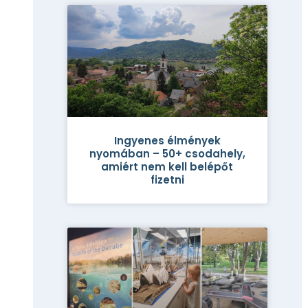
Ingyenes élmények
nyomában – 50+ csodahely,
amiért nem kell belépőt
fizetni