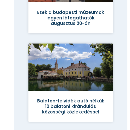
Ezek a budapesti múzeumok
ingyen látogathatók
augusztus 20-án
Balaton-felvidék autó nélkül:
10 balatoni kirándulás
közösségi közlekedéssel