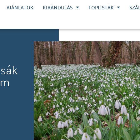
AJÁNLATOK
KIRÁNDULÁS
TOPLISTÁK
SZÁ
zsák
um