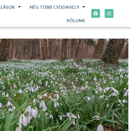
LLÁSOK
MÉG TÖBB CSODAHELY
RÓLUNK