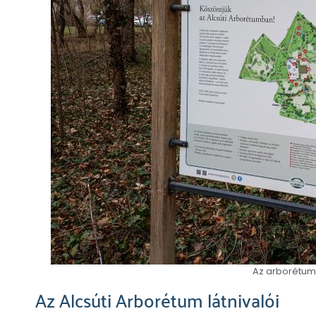
Az arborétum 
Az Alcsúti Arborétum látnivalói