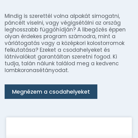
Mindig is szerettél volna alpakát simogatni,
páncélt viselni, vagy végigsétálni az ország
leghosszabb függőhídján? A libegőzés éppen
olyan érdekes program számodra, mint a
várlátogatás vagy a középkori kolostorromok
felkutatása? Ezeket a csodahelyeket és
látnivalókat garantáltan szeretni fogod. Ki
tudja, talán nálunk találod meg a kedvenc
lombkoronasétányodat.
Megnézem a csodahelyeket