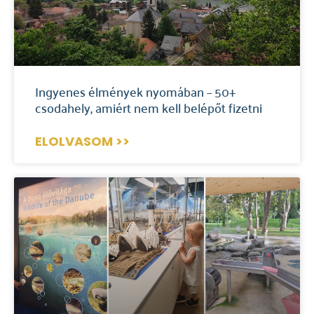
Ingyenes élmények nyomában – 50+
csodahely, amiért nem kell belépőt fizetni
ELOLVASOM >>