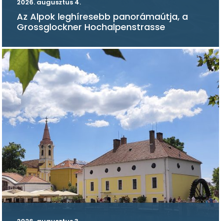
2026. augusztus 4.
Az Alpok leghíresebb panorámaútja, a
Grossglockner Hochalpenstrasse