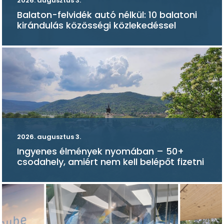
2026. augusztus 3.
Balaton-felvidék autó nélkül: 10 balatoni
kirándulás közösségi közlekedéssel
2026. augusztus 3.
Ingyenes élmények nyomában – 50+
csodahely, amiért nem kell belépőt fizetni