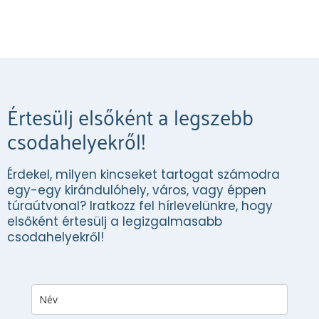
Értesülj elsőként a legszebb
csodahelyekről!
Érdekel, milyen kincseket tartogat számodra
egy-egy kirándulóhely, város, vagy éppen
túraútvonal? Iratkozz fel hírlevelünkre, hogy
elsőként értesülj a legizgalmasabb
csodahelyekről!