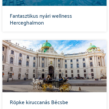
Fantasztikus nyári wellness
Herceghalmon
Röpke kiruccanás Bécsbe