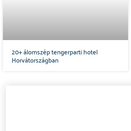
20+ álomszép tengerparti hotel
Horvátországban