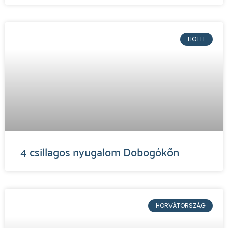
HOTEL
4 csillagos nyugalom Dobogókőn
HORVÁTORSZÁG