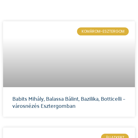
KOMÁROM-ESZTERGOM
Babits Mihály, Balassa Bálint, Bazilika, Botticelli –
városnézés Esztergomban
ÁLLATKERT