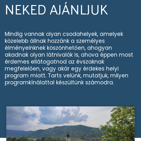
NEKED AJÁNLJUK
Mindig vannak olyan csodahelyek, amelyek
közelebb állnak hozzánk a személyes
élményeinknek köszönhetően, ahogyan
akadnak olyan látnivalók is, ahova éppen most
érdemes ellátogatnod az évszaknak
megfelelően, vagy akár egy érdekes helyi
program miatt. Tarts velünk, mutatjuk, milyen
programkínálattal készültünk számodra.