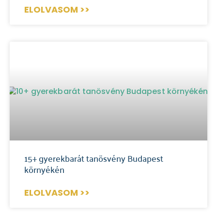
ELOLVASOM >>
15+ gyerekbarát tanösvény Budapest
környékén
ELOLVASOM >>