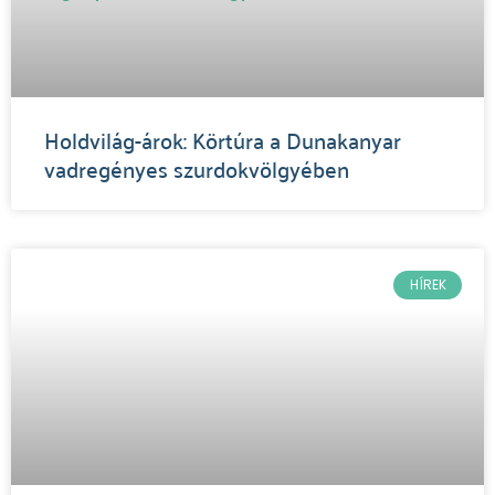
Holdvilág-árok: Körtúra a Dunakanyar
vadregényes szurdokvölgyében
HÍREK