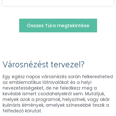
Összes Túra megtekintése
Városnézést tervezel?
Egy egész napos városnézés során felkeresheted
az emblematikus látnivalókat és a helyi
nevezetességeket, de ne feledkezz meg a
kevésbé ismert csodahelyekről sem. Mutatjuk,
melyek azok a programok, helyszínek, vagy akár
kulináris élmények, amelyek színesebbé teszik a
felfedező körutat.