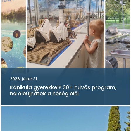
2026. július 31.
Kánikula gyerekkel? 30+ hűvös program,
ha elbújnátok a hőség elől