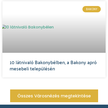
BAKONY
10 látnivaló Bakonybélben, a Bakony apró
mesebeli településén
Összes Városnézés megtekintése