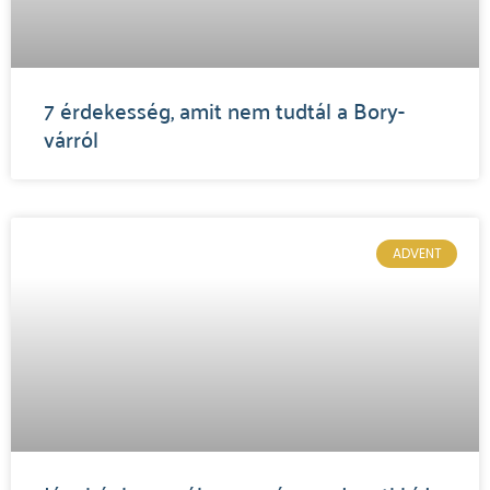
7 érdekesség, amit nem tudtál a Bory-
várról
ADVENT