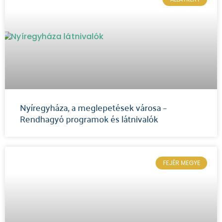
Nyíregyháza, a meglepetések városa –
Rendhagyó programok és látnivalók
FEJÉR MEGYE