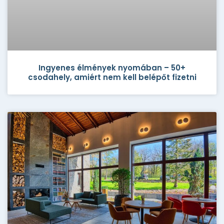
Ingyenes élmények nyomában – 50+
csodahely, amiért nem kell belépőt fizetni