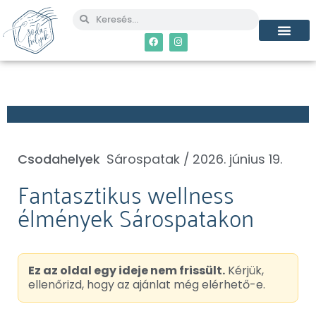
MÉG TÖBB CSO
Csodahelyek
Sárospatak /
2026. június 19.
Fantasztikus wellness
élmények Sárospatakon
Ez az oldal egy ideje nem frissült.
Kérjük,
ellenőrizd, hogy az ajánlat még elérhető-e.