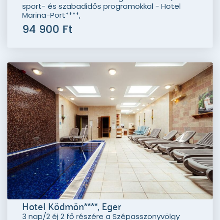
sport- és szabadidős programokkal - Hotel
Marina-Port****,
94 900 Ft
Hotel Ködmön****, Eger
3 nap/2 éj 2 fő részére a Szépasszonyvölgy