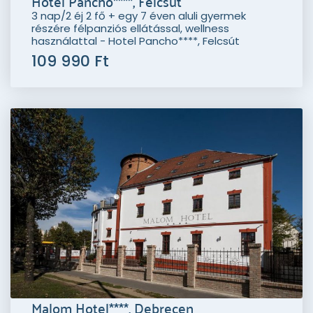
Hotel Pancho****, Felcsút
3 nap/2 éj 2 fő + egy 7 éven aluli gyermek
részére félpanziós ellátással, wellness
használattal - Hotel Pancho****, Felcsút
109 990 Ft
Malom Hotel****, Debrecen