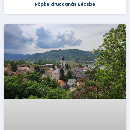
Röpke kiruccanás Bécsbe