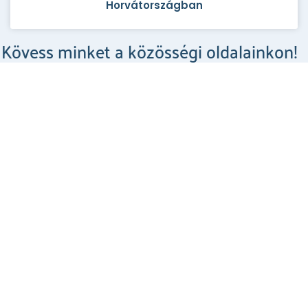
Horvátországban
Kövess minket a közösségi oldalainkon!
Csodahelyek a Facebookon
MEGNÉZEM