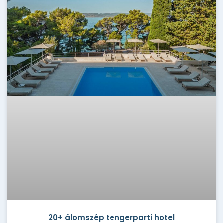
20+ álomszép tengerparti hotel