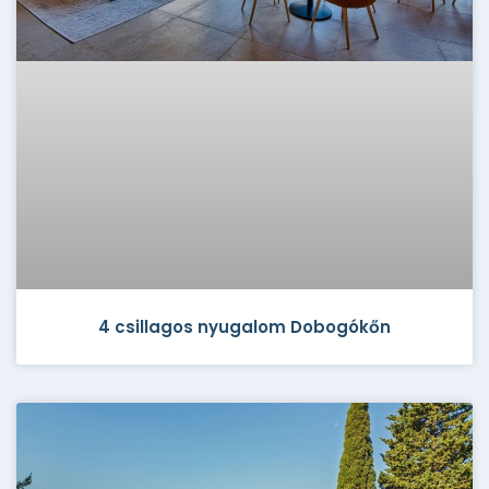
4 csillagos nyugalom Dobogókőn