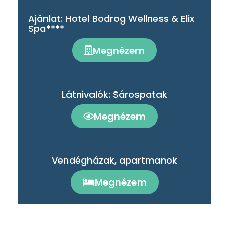
Ajánlat: Hotel Bodrog Wellness & Elix
Spa****
Megnézem
Látnivalók: Sárospatak
Megnézem
Vendégházak, apartmanok
Megnézem