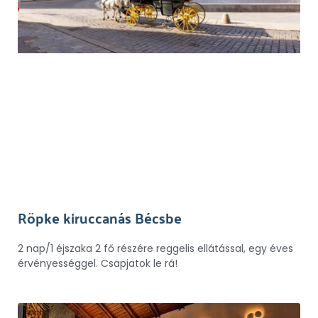
Röpke kiruccanás Bécsbe
2 nap/1 éjszaka 2 fő részére reggelis ellátással, egy éves
érvényességgel. Csapjatok le rá!