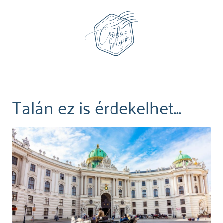
Talán ez is érdekelhet...