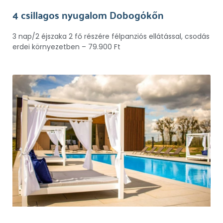
4 csillagos nyugalom Dobogókőn
3 nap/2 éjszaka 2 fő részére félpanziós ellátással, csodás
erdei környezetben – 79.900 Ft