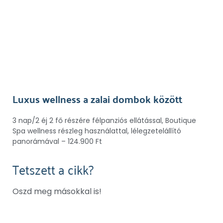
Luxus wellness a zalai dombok között
3 nap/2 éj 2 fő részére félpanziós ellátással, Boutique
Spa wellness részleg használattal, lélegzetelállító
panorámával – 124.900 Ft
Tetszett a cikk?
Oszd meg másokkal is!