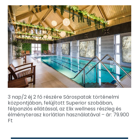
3 nap/2 éj 2 fő részére Sárospatak történelmi
központjában, felújított Superior szobában,
félpanziós ellátással, az Elix wellness részleg és
élményterasz korlátlan használatával – ár: 79.900
Ft