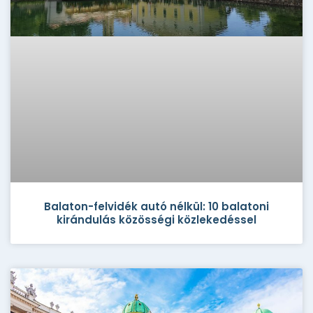
Balaton-felvidék autó nélkül: 10 balatoni
kirándulás közösségi közlekedéssel