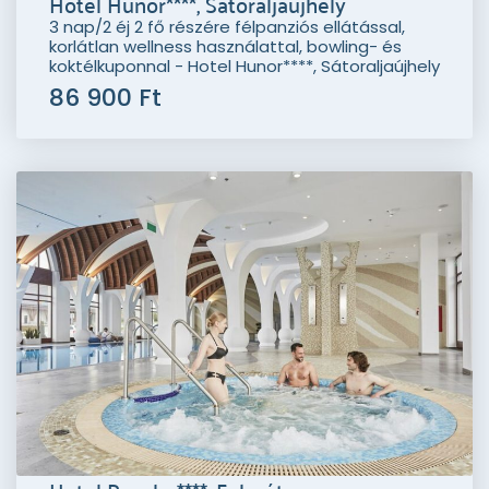
Hotel Hunor****, Sátoraljaújhely
3 nap/2 éj 2 fő részére félpanziós ellátással,
korlátlan wellness használattal, bowling- és
koktélkuponnal - Hotel Hunor****, Sátoraljaújhely
86 900 Ft